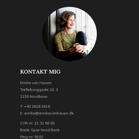
KONTAKT MIG
Emilia van Hauen
Trelleborggade 20, 3
2150 Nordhavn
T: +45 2628 2618
E: emilia@emiliavanhauen.dk
CVR-nr: 21 31 56 05
Bank: Spar Nord Bank
Reg-nr: 9102