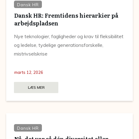
Dansk HR
Dansk HR: Fremtidens hierarkier på
arbejdspladsen
Nye teknologier, fagligheder og krav til fleksibilitet
og ledelse, tydelige generationsforskelle,
mistrivselskrise
marts 12, 2026
LÆS MER
Dansk HR
Nå, det var så dén diversitet eller…