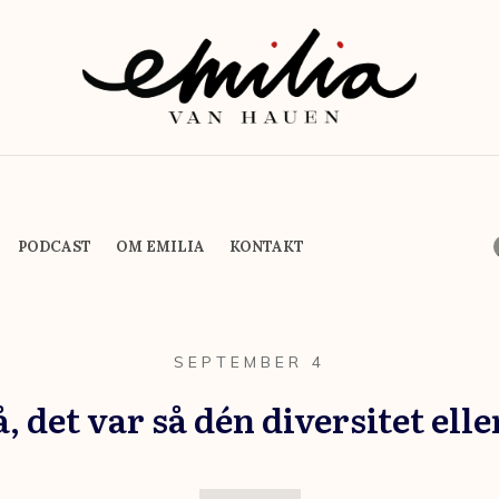
PODCAST
OM EMILIA
KONTAKT
SEPTEMBER 4
, det var så dén diversitet ell