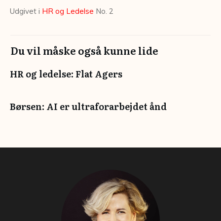
Udgivet i
HR og Ledelse
No. 2
Du vil måske også kunne lide
HR og ledelse: Flat Agers
Børsen: AI er ultraforarbejdet ånd