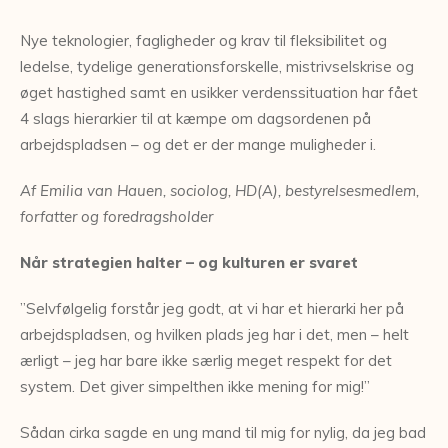
Nye teknologier, fagligheder og krav til fleksibilitet og
ledelse, tydelige generationsforskelle, mistrivselskrise og
øget hastighed samt en usikker verdenssituation har fået
4 slags hierarkier til at kæmpe om dagsordenen på
arbejdspladsen – og det er der mange muligheder i.
Af Emilia van Hauen, sociolog, HD(A), bestyrelsesmedlem,
forfatter og foredragsholder
Når
strategien halter – og kulturen er svaret
”Selvfølgelig forstår jeg godt, at vi har et hierarki her på
arbejdspladsen, og hvilken plads jeg har i det, men – helt
ærligt – jeg har bare ikke særlig meget respekt for det
system. Det giver simpelthen ikke mening for mig!”
Sådan cirka sagde en ung mand til mig for nylig, da jeg bad