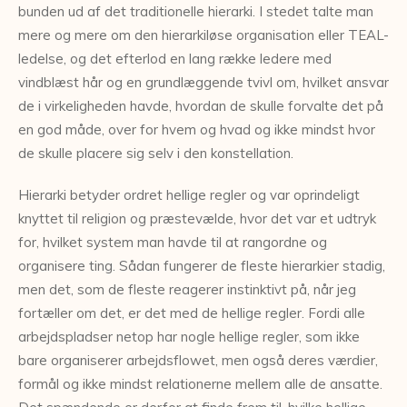
bunden ud af det traditionelle hierarki. I stedet talte man
mere og mere om den hierarkiløse organisation eller TEAL-
ledelse, og det efterlod en lang række ledere med
vindblæst hår og en grundlæggende tvivl om, hvilket ansvar
de i virkeligheden havde, hvordan de skulle forvalte det på
en god måde, over for hvem og hvad og ikke mindst hvor
de skulle placere sig selv i den konstellation.
Hierarki betyder ordret hellige regler og var oprindeligt
knyttet til religion og præstevælde, hvor det var et udtryk
for, hvilket system man havde til at rangordne og
organisere ting. Sådan fungerer de fleste hierarkier stadig,
men det, som de fleste reagerer instinktivt på, når jeg
fortæller om det, er det med de hellige regler. Fordi alle
arbejdspladser netop har nogle hellige regler, som ikke
bare organiserer arbejdsflowet, men også deres værdier,
formål og ikke mindst relationerne mellem alle de ansatte.