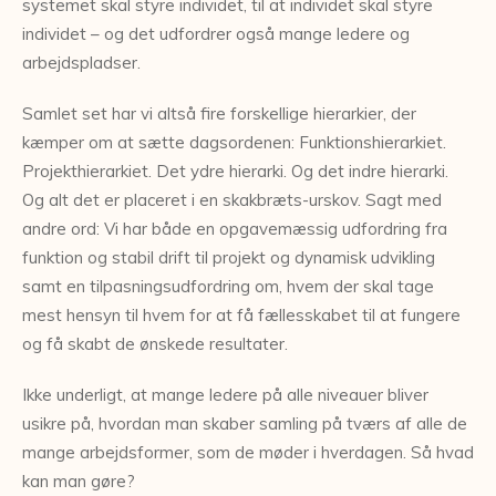
systemet skal styre individet, til at individet skal styre
individet – og det udfordrer også mange ledere og
arbejdspladser.
Samlet set har vi altså fire forskellige hierarkier, der
kæmper om at sætte dagsordenen: Funktionshierarkiet.
Projekthierarkiet. Det ydre hierarki. Og det indre hierarki.
Og alt det er placeret i en skakbræts-urskov. Sagt med
andre ord: Vi har både en opgavemæssig udfordring fra
funktion og stabil drift til projekt og dynamisk udvikling
samt en tilpasningsudfordring om, hvem der skal tage
mest hensyn til hvem for at få fællesskabet til at fungere
og få skabt de ønskede resultater.
Ikke underligt, at mange ledere på alle niveauer bliver
usikre på, hvordan man skaber samling på tværs af alle de
mange arbejdsformer, som de møder i hverdagen. Så hvad
kan man gøre?