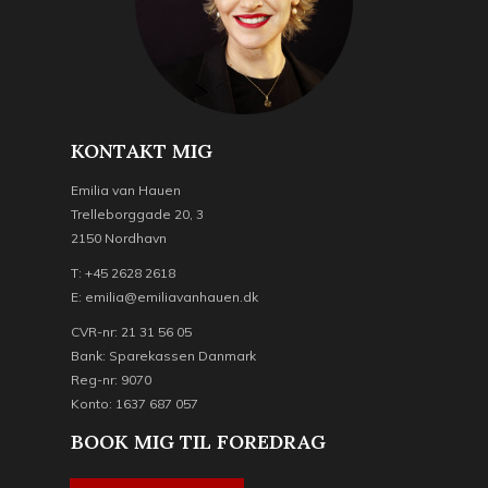
KONTAKT MIG
Emilia van Hauen
Trelleborggade 20, 3
2150 Nordhavn
T: +45 2628 2618
E: emilia@emiliavanhauen.dk
CVR-nr: 21 31 56 05
Bank: Sparekassen Danmark
Reg-nr: 9070
Konto: 1637 687 057
BOOK MIG TIL FOREDRAG