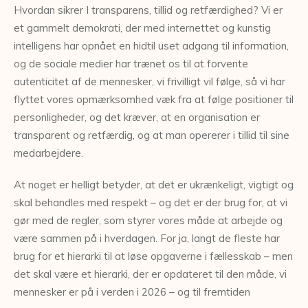
Hvordan sikrer I transparens, tillid og retfærdighed? Vi er
et gammelt demokrati, der med internettet og kunstig
intelligens har opnået en hidtil uset adgang til information,
og de sociale medier har trænet os til at forvente
autenticitet af de mennesker, vi frivilligt vil følge, så vi har
flyttet vores opmærksomhed væk fra at følge positioner til
personligheder, og det kræver, at en organisation er
transparent og retfærdig, og at man opererer i tillid til sine
medarbejdere.
At noget er helligt betyder, at det er ukrænkeligt, vigtigt og
skal behandles med respekt – og det er der brug for, at vi
gør med de regler, som styrer vores måde at arbejde og
være sammen på i hverdagen. For ja, langt de fleste har
brug for et hierarki til at løse opgaverne i fællesskab – men
det skal være et hierarki, der er opdateret til den måde, vi
mennesker er på i verden i 2026 – og til fremtiden