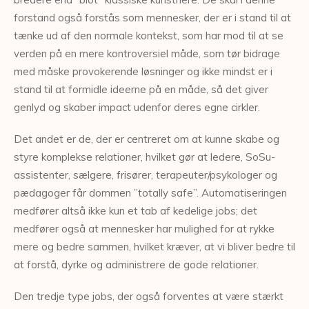
forstand også forstås som mennesker, der er i stand til at
tænke ud af den normale kontekst, som har mod til at se
verden på en mere kontroversiel måde, som tør bidrage
med måske provokerende løsninger og ikke mindst er i
stand til at formidle ideerne på en måde, så det giver
genlyd og skaber impact udenfor deres egne cirkler.
Det andet er de, der er centreret om at kunne skabe og
styre komplekse relationer, hvilket gør at ledere, SoSu-
assistenter, sælgere, frisører, terapeuter/psykologer og
pædagoger får dommen ”totally safe”. Automatiseringen
medfører altså ikke kun et tab af kedelige jobs; det
medfører også at mennesker har mulighed for at rykke
mere og bedre sammen, hvilket kræver, at vi bliver bedre til
at forstå, dyrke og administrere de gode relationer.
Den tredje type jobs, der også forventes at være stærkt