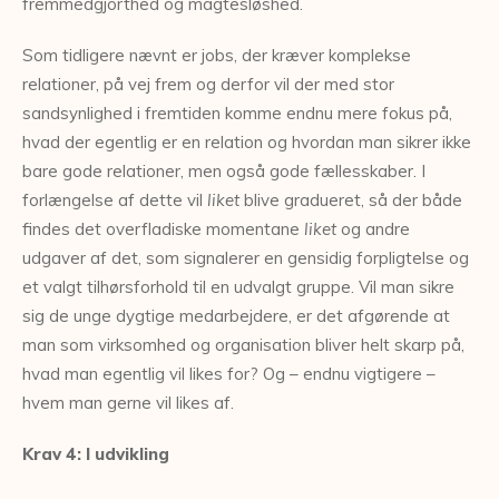
fremmedgjorthed og magtesløshed.
Som tidligere nævnt er jobs, der kræver komplekse
relationer, på vej frem og derfor vil der med stor
sandsynlighed i fremtiden komme endnu mere fokus på,
hvad der egentlig er en relation og hvordan man sikrer ikke
bare gode relationer, men også gode fællesskaber. I
forlængelse af dette vil
liket
blive gradueret, så der både
findes det overfladiske momentane
liket
og andre
udgaver af det, som signalerer en gensidig forpligtelse og
et valgt tilhørsforhold til en udvalgt gruppe. Vil man sikre
sig de unge dygtige medarbejdere, er det afgørende at
man som virksomhed og organisation bliver helt skarp på,
hvad man egentlig vil likes for? Og – endnu vigtigere –
hvem man gerne vil likes af.
Krav 4: I udvikling