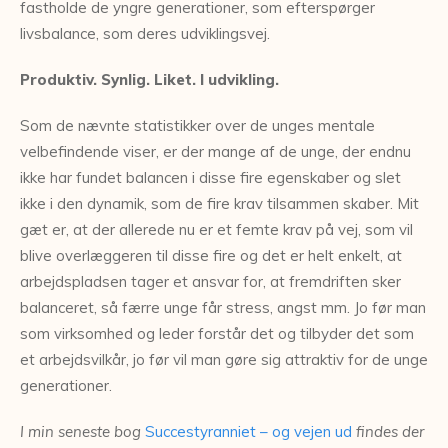
fastholde de yngre generationer, som efterspørger
livsbalance, som deres udviklingsvej.
Produktiv. Synlig. Liket. I udvikling.
Som de nævnte statistikker over de unges mentale
velbefindende viser, er der mange af de unge, der endnu
ikke har fundet balancen i disse fire egenskaber og slet
ikke i den dynamik, som de fire krav tilsammen skaber. Mit
gæt er, at der allerede nu er et femte krav på vej, som vil
blive overlæggeren til disse fire og det er helt enkelt, at
arbejdspladsen tager et ansvar for, at fremdriften sker
balanceret, så færre unge får stress, angst mm. Jo før man
som virksomhed og leder forstår det og tilbyder det som
et arbejdsvilkår, jo før vil man gøre sig attraktiv for de unge
generationer.
I min seneste bog
Succestyranniet – og vejen ud
findes der