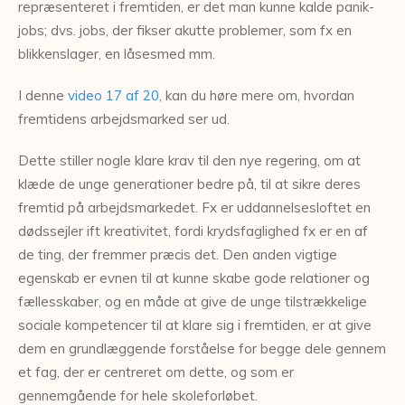
repræsenteret i fremtiden, er det man kunne kalde panik-
jobs; dvs. jobs, der fikser akutte problemer, som fx en
blikkenslager, en låsesmed mm.
I denne
video 17 af 20
, kan du høre mere om, hvordan
fremtidens arbejdsmarked ser ud.
Dette stiller nogle klare krav til den nye regering, om at
klæde de unge generationer bedre på, til at sikre deres
fremtid på arbejdsmarkedet. Fx er uddannelsesloftet en
dødssejler ift kreativitet, fordi krydsfaglighed fx er en af
de ting, der fremmer præcis det. Den anden vigtige
egenskab er evnen til at kunne skabe gode relationer og
fællesskaber, og en måde at give de unge tilstrækkelige
sociale kompetencer til at klare sig i fremtiden, er at give
dem en grundlæggende forståelse for begge dele gennem
et fag, der er centreret om dette, og som er
gennemgående for hele skoleforløbet.