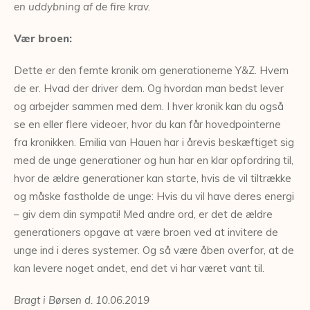
en uddybning af de fire krav.
Vær broen:
Dette er den femte kronik om generationerne Y&Z. Hvem
de er. Hvad der driver dem. Og hvordan man bedst lever
og arbejder sammen med dem. I hver kronik kan du også
se en eller flere videoer, hvor du kan får hovedpointerne
fra kronikken. Emilia van Hauen har i årevis beskæftiget sig
med de unge generationer og hun har en klar opfordring til,
hvor de ældre generationer kan starte, hvis de vil tiltrække
og måske fastholde de unge: Hvis du vil have deres energi
– giv dem din sympati! Med andre ord, er det de ældre
generationers opgave at være broen ved at invitere de
unge ind i deres systemer. Og så være åben overfor, at de
kan levere noget andet, end det vi har været vant til.
Bragt i Børsen d. 10.06.2019