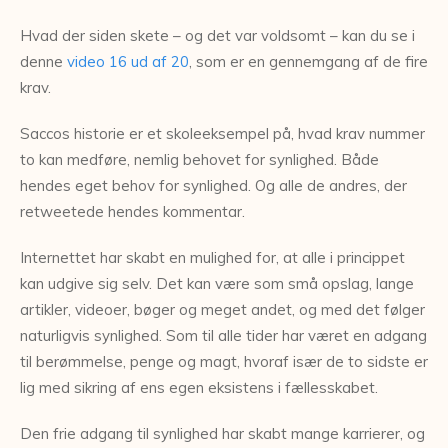
Hvad der siden skete – og det var voldsomt – kan du se i
denne
video 16 ud af 20
, som er en gennemgang af de fire
krav.
Saccos historie er et skoleeksempel på, hvad krav nummer
to kan medføre, nemlig behovet for synlighed. Både
hendes eget behov for synlighed. Og alle de andres, der
retweetede hendes kommentar.
Internettet har skabt en mulighed for, at alle i princippet
kan udgive sig selv. Det kan være som små opslag, lange
artikler, videoer, bøger og meget andet, og med det følger
naturligvis synlighed. Som til alle tider har været en adgang
til berømmelse, penge og magt, hvoraf især de to sidste er
lig med sikring af ens egen eksistens i fællesskabet.
Den frie adgang til synlighed har skabt mange karrierer, og