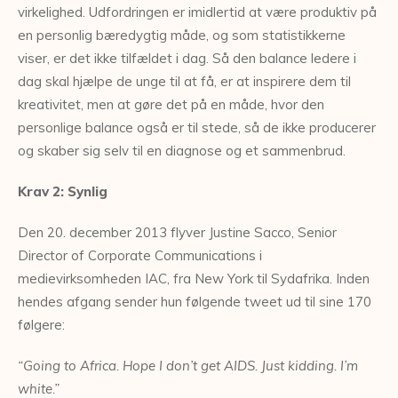
virkelighed. Udfordringen er imidlertid at være produktiv på
en personlig bæredygtig måde, og som statistikkerne
viser, er det ikke tilfældet i dag. Så den balance ledere i
dag skal hjælpe de unge til at få, er at inspirere dem til
kreativitet, men at gøre det på en måde, hvor den
personlige balance også er til stede, så de ikke producerer
og skaber sig selv til en diagnose og et sammenbrud.
Krav 2: Synlig
Den 20. december 2013 flyver Justine Sacco, Senior
Director of Corporate Communications i
medievirksomheden IAC, fra New York til Sydafrika. Inden
hendes afgang sender hun følgende tweet ud til sine 170
følgere:
“Going to Africa. Hope I don’t get AIDS.
Just kidding. I’m
white.”