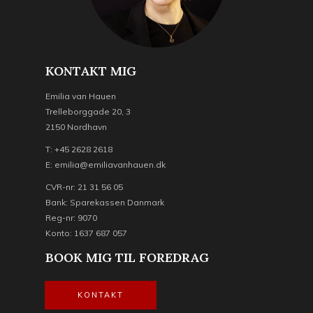
KONTAKT MIG
Emilia van Hauen
Trelleborggade 20, 3
2150 Nordhavn
T: +45 2628 2618
E: emilia@emiliavanhauen.dk
CVR-nr: 21 31 56 05
Bank: Sparekassen Danmark
Reg-nr: 9070
Konto: 1637 687 057
BOOK MIG TIL FOREDRAG
KONTAKT