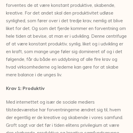
forventes de at være konstant produktive, skabende,
kreative. For det andet skal den produktivitet udløse
synlighed, som fører over i det tredje krav, nemlig at blive
liket for det. Og som det fjerde kommer en forventning om
hele tiden at bevise, at man er i udvikling. Denne centrifuge
af at være konstant produktiv, synlig, liket og i udvikling er
en kraft, som mange unge føler sig domineret af og i det
følgende, får du både en uddybning af alle fire krav og
hvad virksomhederne og lederne kan gøre for at skabe
mere balance i de unges liv.
Krav 1: Produktiv
Med internettet og især de sociale mediers
tilstedeværelse har forventningerne ændret sig til, hvem
der egentlig er de kreative og skabende i vores samfund.
Groft sagt var det før i tiden elitens privilegium at være
den skabende, produktive og kreative samfundsgruppe,