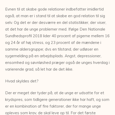
Evnen til at skabe gode relationer indbefatter imidlertid
også, at man er i stand til at skabe en god relation til sig
selv. Og det er der desværre en del statistikker, der viser,
at det har de unge problemer med. Ifølge Den Nationale
Sundhedsprofil 2018 lider 40 procent af pigerne mellem 16
og 24 år af høj stress, og 23 procent af de mændene i
samme aldersgruppe; dvs en tilstand, der udløser en
sygemelding på en arbejdsplads. Angst, depressioner,
ensomhed og søvnløshed præger også de unges hverdag i
varierende grad, så let har de det ikke.
Hvad skyldes det?
Der er meget der tyder på, at de unge er udsatte for et
krydspres, som tidligere generationer ikke har haft, og som
er en kombination af fire faktorer, der for mange unge
opleves som krav, de skal leve op til. For det første