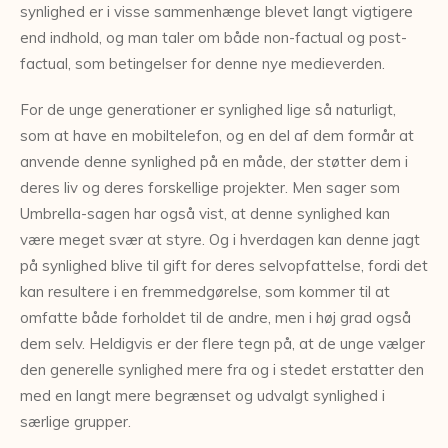
synlighed er i visse sammenhænge blevet langt vigtigere
end indhold, og man taler om både non-factual og post-
factual, som betingelser for denne nye medieverden.
For de unge generationer er synlighed lige så naturligt,
som at have en mobiltelefon, og en del af dem formår at
anvende denne synlighed på en måde, der støtter dem i
deres liv og deres forskellige projekter. Men sager som
Umbrella-sagen har også vist, at denne synlighed kan
være meget svær at styre. Og i hverdagen kan denne jagt
på synlighed blive til gift for deres selvopfattelse, fordi det
kan resultere i en fremmedgørelse, som kommer til at
omfatte både forholdet til de andre, men i høj grad også
dem selv. Heldigvis er der flere tegn på, at de unge vælger
den generelle synlighed mere fra og i stedet erstatter den
med en langt mere begrænset og udvalgt synlighed i
særlige grupper.