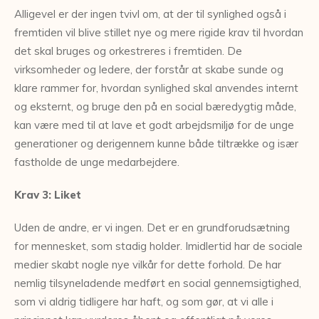
Alligevel er der ingen tvivl om, at der til synlighed også i
fremtiden vil blive stillet nye og mere rigide krav til hvordan
det skal bruges og orkestreres i fremtiden. De
virksomheder og ledere, der forstår at skabe sunde og
klare rammer for, hvordan synlighed skal anvendes internt
og eksternt, og bruge den på en social bæredygtig måde,
kan være med til at lave et godt arbejdsmiljø for de unge
generationer og derigennem kunne både tiltrække og især
fastholde de unge medarbejdere.
Krav 3: Liket
Uden de andre, er vi ingen. Det er en grundforudsætning
for mennesket, som stadig holder. Imidlertid har de sociale
medier skabt nogle nye vilkår for dette forhold. De har
nemlig tilsyneladende medført en social gennemsigtighed,
som vi aldrig tidligere har haft, og som gør, at vi alle i