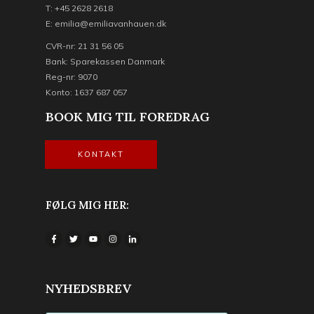
T: +45 2628 2618
E: emilia@emiliavanhauen.dk
CVR-nr: 21 31 56 05
Bank: Sparekassen Danmark
Reg-nr: 9070
Konto: 1637 687 057
BOOK MIG TIL FOREDRAG
KONTAKT
FØLG MIG HER:
NYHEDSBREV