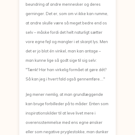
beundring af andre mennesker og deres
gerninger. Det er, som om vi ikke kan rumme,
at andre skulle være så meget bedre end os
selv – måske fordi det helt naturligt sætter
vore egne fejl og mangler i et skarpt lys. Men
det er jo blot én vinkel, man kan antage –
man kunne lige så godt sige til sig selv:
"Tænk! Har han virkelig formået at gøre dét?
Så kan jeg i hvert fald også gennemføre...."
Jeg mener nemlig, at man grundlæggende
kan bruge forbilleder på to måder: Enten som
inspirationskilder til at leve livet mere i
overensstemmelse med ens egne ønsker
eller som negative pryglestokke, man dunker