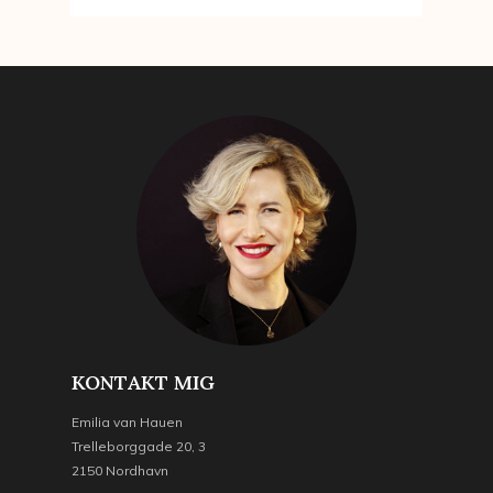
KONTAKT MIG
Emilia van Hauen
Trelleborggade 20, 3
2150 Nordhavn