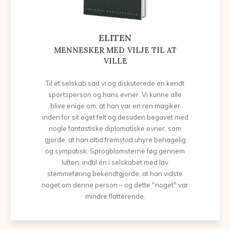
ELITEN
MENNESKER MED VILJE TIL AT
VILLE
Til et selskab sad vi og diskuterede en kendt
sportsperson og hans evner. Vi kunne alle
blive enige om, at han var en ren magiker
inden for sit eget felt og desuden begavet med
nogle fantastiske diplomatiske evner, som
gjorde, at han altid fremstod uhyre behagelig
og sympatisk. Sprogblomsterne føg gennem
luften, indtil én i selskabet med lav
stemmeføring bekendtgjorde, at han vidste
noget om denne person – og dette "noget" var
mindre flatterende.