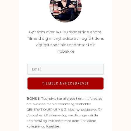
Gør som over 14.000 nysgerrige andre.
Tilmeld dig mit nyhedsbrev - og få tidens
vigtigste sociale tendenser i din
indbakke
TILMELD NYHEDSBREVET
BONUS
: Tusindvis har allerede hørt mit foredrag
om hvordan man tiltrækker og fastholder
GENERATIONERNE Y & Z. Med nyhedsbrevet får
du også en 60 siders e-bog om de unge - så du
kan forstå og leve bedre med dem. For ledere,
kollegaer og forældre.