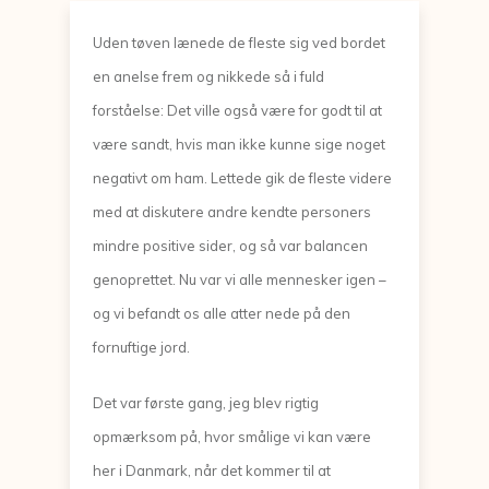
Uden tøven lænede de fleste sig ved bordet
en anelse frem og nikkede så i fuld
forståelse: Det ville også være for godt til at
være sandt, hvis man ikke kunne sige noget
negativt om ham. Lettede gik de fleste videre
med at diskutere andre kendte personers
mindre positive sider, og så var balancen
genoprettet. Nu var vi alle mennesker igen –
og vi befandt os alle atter nede på den
fornuftige jord.
Det var første gang, jeg blev rigtig
opmærksom på, hvor smålige vi kan være
her i Danmark, når det kommer til at