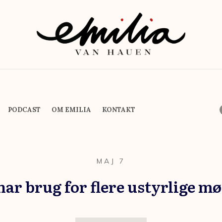
PODCAST
OM EMILIA
KONTAKT
MAJ 7
har brug for flere ustyrlige m