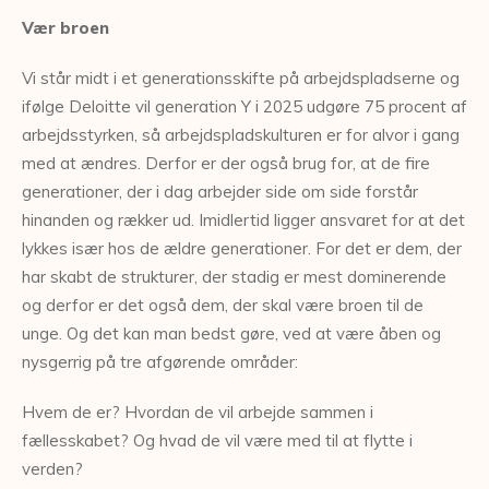
Vær broen
Vi står midt i et generationsskifte på arbejdspladserne og
ifølge Deloitte vil generation Y i 2025 udgøre 75 procent af
arbejdsstyrken, så arbejdspladskulturen er for alvor i gang
med at ændres. Derfor er der også brug for, at de fire
generationer, der i dag arbejder side om side forstår
hinanden og rækker ud. Imidlertid ligger ansvaret for at det
lykkes især hos de ældre generationer. For det er dem, der
har skabt de strukturer, der stadig er mest dominerende
og derfor er det også dem, der skal være broen til de
unge. Og det kan man bedst gøre, ved at være åben og
nysgerrig på tre afgørende områder:
Hvem de er? Hvordan de vil arbejde sammen i
fællesskabet? Og hvad de vil være med til at flytte i
verden?