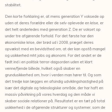
stabilitet.
Den korte forklaring er, at mens generation Y voksede op
uden at deres forældre eller de selv oplevede en krise, er
det helt anderledes med generation Z. De er vokset op
under tre afgørende forhold. For det første har den
økonomiske krise, der brød ud i 2008, præget deres
opvækst med en bevidsthed om, at der kan opstå mangel
og usikkerhed mht jobs og økonomi. For det andet er de
født ind i en politisk terror-dagsorden uden et klart
venne/fjende billede, hvilket også skaber en
grundusikkerhed om, hvor i verden man hører til. Og som
det tredje kan lægges en afsindig udviklingshastighed på
især det digitale og teknologiske område, der har haft en
massiv påvirkning på vores hverdag og den måde vi
skaber sociale relationer på. Resultatet er en tæt på total
usikkerhed i de afgørende strukturer og systemer, som de