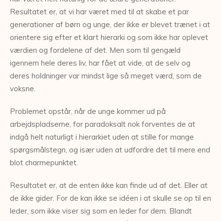
Resultatet er, at vi har været med til at skabe et par
generationer af børn og unge, der ikke er blevet trænet i at
orientere sig efter et klart hierarki og som ikke har oplevet
værdien og fordelene af det. Men som til gengæld
igennem hele deres liv, har fået at vide, at de selv og
deres holdninger var mindst lige så meget værd, som de
voksne.
Problemet opstår, når de unge kommer ud på
arbejdspladserne, for paradoksalt nok forventes de at
indgå helt naturligt i hierarkiet uden at stille for mange
spørgsmålstegn, og især uden at udfordre det til mere end
blot charmepunktet.
Resultatet er, at de enten ikke kan finde ud af det. Eller at
de ikke gider. For de kan ikke se idéen i at skulle se op til en
leder, som ikke viser sig som en leder for dem. Blandt