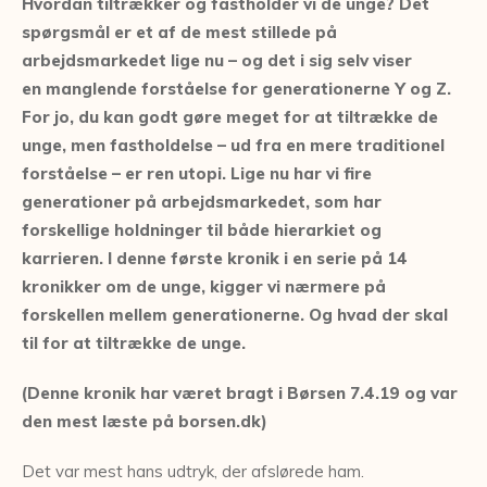
Hvordan tiltrækker og fastholder vi de unge? Det
spørgsmål er et af de mest stillede på
arbejdsmarkedet lige nu – og det i sig selv viser
en
manglende
forståelse for generationerne Y og Z.
For jo, du kan godt gøre meget for at tiltrække de
unge, men fastholdelse – ud fra en mere traditionel
forståelse – er ren utopi. Lige nu har vi fire
generationer på arbejdsmarkedet, som har
forskellige holdninger til både hierarkiet og
karrieren. I denne første kronik i en serie på 14
kronikker om de unge, kigger vi nærmere på
forskellen mellem generationerne. Og hvad der skal
til for at tiltrække de unge.
(Denne kronik har været bragt i Børsen 7.4.19 og var
den mest læste på borsen.dk)
Det var mest hans udtryk, der afslørede ham.