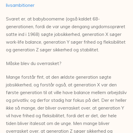
livsambitioner
Svaret er, at babyboomerne (også kaldet 68-
generationen, fordi de var unge dengang ungdomsoprøret
satte ind i 1968) søgte jobsikkerhed, generation X søger
work-life balance, generation Y søger frihed og fleksibilitet
og generation Z søger sikkerhed og stabilitet.
Måske blev du overrasket?
Mange forstår fint, at den ældste generation søgte
jobsikkerhed, og forstår også, at generation X var den
første generation til at ville have balance mellem arbejdsliv
og privatliv, og derfor stadig har fokus på det. Der er heller
ikke så mange, der bliver overrasket over, at generation Y
vil have frihed og fleksibilitet, fordi det er det, der hele
tiden bliver italesat om de unge. Men mange bliver
overrasket over, at generation Z søger sikkerhed og