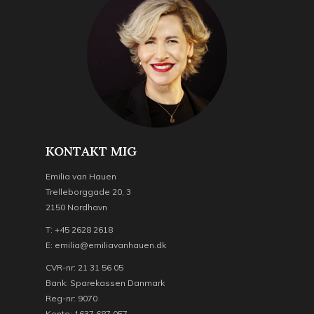
KONTAKT MIG
Emilia van Hauen
Trelleborggade 20, 3
2150 Nordhavn
T: +45 2628 2618
E: emilia@emiliavanhauen.dk
CVR-nr: 21 31 56 05
Bank: Sparekassen Danmark
Reg-nr: 9070
Konto: 1637 687 057