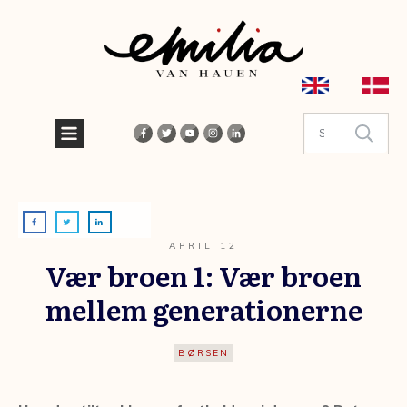
APRIL 12
Vær broen 1: Vær broen
mellem generationerne
BØRSEN