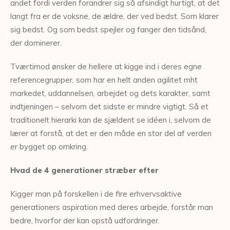
andet fordi verden forandrer sig så afsindigt hurtigt, at det
langt fra er de voksne, de ældre, der ved bedst. Som klarer
sig bedst. Og som bedst spejler og fanger den tidsånd,
der dominerer.
Tværtimod ønsker de hellere at kigge ind i deres egne
referencegrupper, som har en helt anden agilitet mht
markedet, uddannelsen, arbejdet og dets karakter, samt
indtjeningen – selvom det sidste er mindre vigtigt. Så et
traditionelt hierarki kan de sjældent se idéen i, selvom de
lærer at forstå, at det er den måde en stor del af verden
er bygget op omkring.
Hvad de 4 generationer stræber efter
Kigger man på forskellen i de fire erhvervsaktive
generationers aspiration med deres arbejde, forstår man
bedre, hvorfor der kan opstå udfordringer.