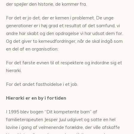
der spejler den historie, de kommer fra.
For det er jo det, der er kernen i problemet. De unge
generationer er i høj grad et resultat af det samfund, vi
andre har skabt og den opdragelse vi har udsat dem for.
Og det giver to kerneudfordringer, når de skal indgå som
en del af en organisation:
For det første evnen til at respektere og indordne sig et
hierarki.
For det andet fastholdelse i et job.
Hierarki er en by i fortiden
I 1995 blev bogen “Dit kompetente barn” af
familieterapeuten Jesper Juul udgivet og satte en hel
lavine i gang af velmenende forældre, der ville afskaffe