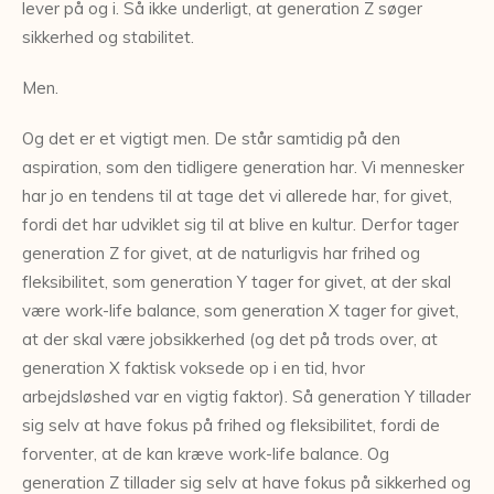
lever på og i. Så ikke underligt, at generation Z søger
sikkerhed og stabilitet.
Men.
Og det er et vigtigt men. De står samtidig på den
aspiration, som den tidligere generation har. Vi mennesker
har jo en tendens til at tage det vi allerede har, for givet,
fordi det har udviklet sig til at blive en kultur. Derfor tager
generation Z for givet, at de naturligvis har frihed og
fleksibilitet, som generation Y tager for givet, at der skal
være work-life balance, som generation X tager for givet,
at der skal være jobsikkerhed (og det på trods over, at
generation X faktisk voksede op i en tid, hvor
arbejdsløshed var en vigtig faktor). Så generation Y tillader
sig selv at have fokus på frihed og fleksibilitet, fordi de
forventer, at de kan kræve work-life balance. Og
generation Z tillader sig selv at have fokus på sikkerhed og