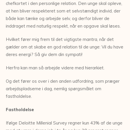
chefkortet i den personlige relation. Den unge skal opleve,
at hen bliver respekteret som et selvstændigt individ, der
både kan tænke og arbejde selv, og derfor bliver de
inddraget med naturlig respekt, når en opgave skal løses.
Hvilket fører mig frem til det vigtigste mantra, når det
gælder om at skabe en god relation til de unge: Vil du have
deres energi? Så giv dem din sympati!
Herfra kan man så arbejde videre med hierarkiet.
Og det fører os over i den anden udfordring, som præger
arbejdspladserne i dag, nemlig spørgsmålet om
fastholdelse.
Fastholdelse
Ifølge Deloitte Millenial Survey regner kun 43% af de unge