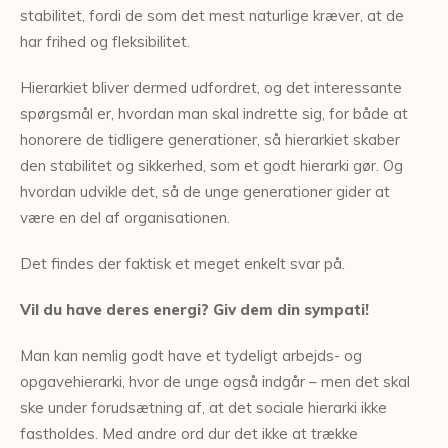
stabilitet, fordi de som det mest naturlige kræver, at de
har frihed og fleksibilitet.
Hierarkiet bliver dermed udfordret, og det interessante
spørgsmål er, hvordan man skal indrette sig, for både at
honorere de tidligere generationer, så hierarkiet skaber
den stabilitet og sikkerhed, som et godt hierarki gør. Og
hvordan udvikle det, så de unge generationer gider at
være en del af organisationen.
Det findes der faktisk et meget enkelt svar på.
Vil du have deres energi? Giv dem din sympati!
Man kan nemlig godt have et tydeligt arbejds- og
opgavehierarki, hvor de unge også indgår – men det skal
ske under forudsætning af, at det sociale hierarki ikke
fastholdes. Med andre ord dur det ikke at trække