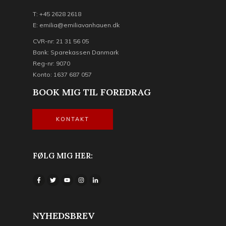
T: +45 2628 2618
E: emilia@emiliavanhauen.dk
CVR-nr: 21 31 56 05
Bank: Sparekassen Danmark
Reg-nr: 9070
Konto: 1637 687 057
BOOK MIG TIL FOREDRAG
KONTAKT
FØLG MIG HER:
NYHEDSBREV