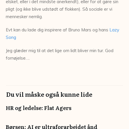
elsket, eller i det mindste anerkendt), eller for at gøre sin
pligt (og ikke blive udstødt af flokken). Så sociale er vi
mennesker nemlig.
Evt kan du lade dig inspirere af Bruno Mars og hans
Lazy
Song
Jeg glæder mig til at det lige om lidt bliver min tur. God
fornøjelse….
Du vil måske også kunne lide
HR og ledelse: Flat Agers
Børsen: AI er ultraforarbejdet ånd