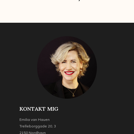
KONTAKT MIG
Emilia van Hauen
Trelleborggade 20, 3
2150 Nordhavn