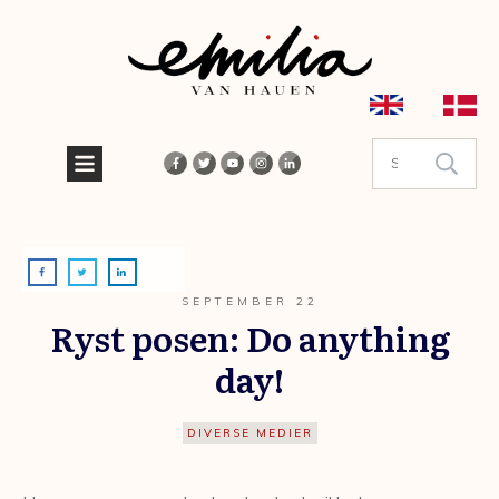
SEPTEMBER 22
Ryst posen: Do anything
day!
DIVERSE MEDIER