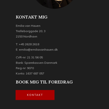
KONTAKT MIG
Emilia van Hauen
Trelleborggade 20, 3
2150 Nordhavn
T: +45 2628 2618
E: emilia@emiliavanhauen.dk
CVR-nr: 21 31 56 05
Bank: Sparekassen Danmark
Reg-nr: 9070
Konto: 1637 687 057
BOOK MIG TIL FOREDRAG
KONTAKT