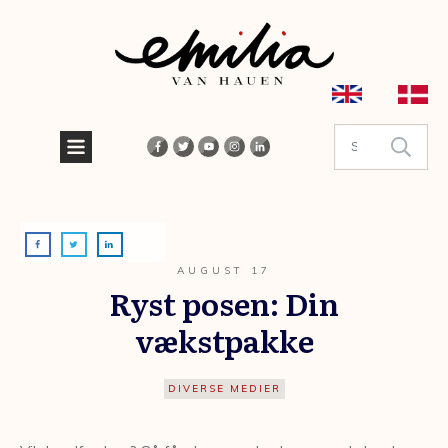
AUGUST 17
Ryst posen: Din
vækstpakke
DIVERSE MEDIER