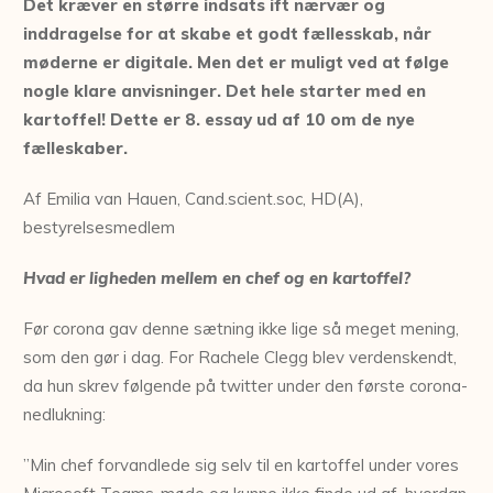
Det kræver en større indsats ift nærvær og
inddragelse for at skabe et godt fællesskab, når
møderne er digitale. Men det er muligt ved at følge
nogle klare anvisninger. Det hele starter med en
kartoffel! Dette er 8. essay ud af 10 om de nye
fælleskaber.
Af Emilia van Hauen, Cand.scient.soc, HD(A),
bestyrelsesmedlem
Hvad er ligheden mellem en chef og en kartoffel?
Før corona gav denne sætning ikke lige så meget mening,
som den gør i dag. For Rachele Clegg blev verdenskendt,
da hun skrev følgende på twitter under den første corona-
nedlukning:
”Min chef forvandlede sig selv til en kartoffel under vores