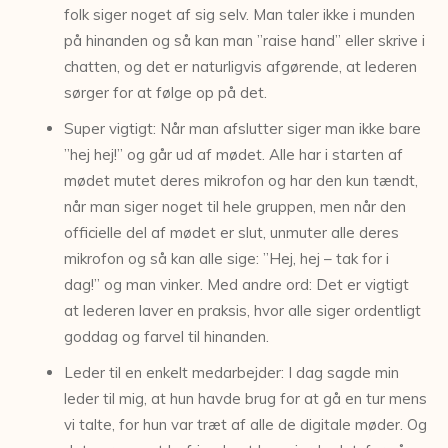
folk siger noget af sig selv. Man taler ikke i munden
på hinanden og så kan man ”raise hand” eller skrive i
chatten, og det er naturligvis afgørende, at lederen
sørger for at følge op på det.
Super vigtigt: Når man afslutter siger man ikke bare
”hej hej!” og går ud af mødet. Alle har i starten af
mødet mutet deres mikrofon og har den kun tændt,
når man siger noget til hele gruppen, men når den
officielle del af mødet er slut, unmuter alle deres
mikrofon og så kan alle sige: ”Hej, hej – tak for i
dag!” og man vinker. Med andre ord: Det er vigtigt
at lederen laver en praksis, hvor alle siger ordentligt
goddag og farvel til hinanden.
Leder til en enkelt medarbejder: I dag sagde min
leder til mig, at hun havde brug for at gå en tur mens
vi talte, for hun var træt af alle de digitale møder. Og