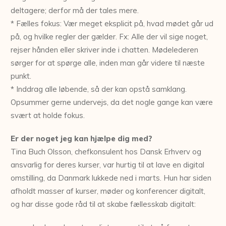
deltagere; derfor må der tales mere.
* Fælles fokus: Vær meget eksplicit på, hvad mødet går ud
på, og hvilke regler der gælder. Fx: Alle der vil sige noget,
rejser hånden eller skriver inde i chatten. Mødelederen
sørger for at spørge alle, inden man går videre til næste
punkt.
* Inddrag alle løbende, så der kan opstå samklang.
Opsummer gerne undervejs, da det nogle gange kan være
svært at holde fokus.
Er der noget jeg kan hjælpe dig med?
Tina Buch Olsson, chefkonsulent hos Dansk Erhverv og
ansvarlig for deres kurser, var hurtig til at lave en digital
omstilling, da Danmark lukkede ned i marts. Hun har siden
afholdt masser af kurser, møder og konferencer digitalt,
og har disse gode råd til at skabe fællesskab digitalt: