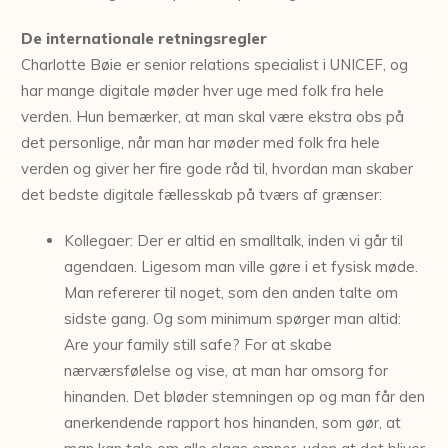
De internationale retningsregler
Charlotte Bøie er senior relations specialist i UNICEF, og
har mange digitale møder hver uge med folk fra hele
verden. Hun bemærker, at man skal være ekstra obs på
det personlige, når man har møder med folk fra hele
verden og giver her fire gode råd til, hvordan man skaber
det bedste digitale fællesskab på tværs af grænser:
Kollegaer: Der er altid en smalltalk, inden vi går til
agendaen. Ligesom man ville gøre i et fysisk møde.
Man refererer til noget, som den anden talte om
sidste gang. Og som minimum spørger man altid:
Are your family still safe? For at skabe
nærværsfølelse og vise, at man har omsorg for
hinanden. Det bløder stemningen op og man får den
anerkendende rapport hos hinanden, som gør, at