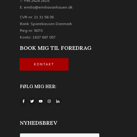
T: +45 2628 2618
E: emilia@emiliavanhauen.dk
CVR-nr: 21 31 56 05
Bank: Sparekassen Danmark
Reg-nr: 9070
Konto: 1637 687 057
BOOK MIG TIL FOREDRAG
KONTAKT
FØLG MIG HER:
NYHEDSBREV