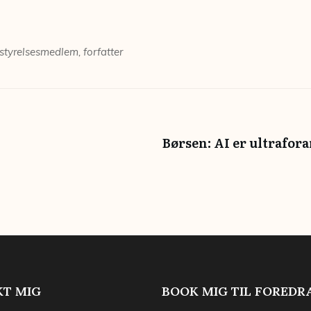
styrelsesmedlem, forfatter
Børsen: AI er ultrafor
T MIG
BOOK MIG TIL FOREDR