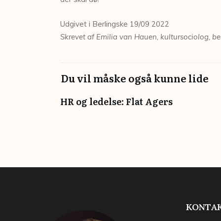
Udgivet i Berlingske 19/09 2022
Skrevet af Emilia van Hauen, kultursociolog, be
Du vil måske også kunne lide
HR og ledelse: Flat Agers
KONTAK