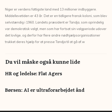
Niger er verdens fattigste land med 13 millioner indbyggere.
Middellevetiden er 43 år. Det er en tidligere fransk koloni, som blev
selvstændig i 1960. Landets præsident er Tandja, som oprindelig
var demokratisk valgt, men som har fortsat sin valgperiode udover
det lovlige, og derfor har flere andre nødhjælpsorganisationer
trukket deres hjælp for at presse Tandja til at gå af.w
Du vil måske også kunne lide
HR og ledelse: Flat Agers
Børsen: AI er ultraforarbejdet ånd