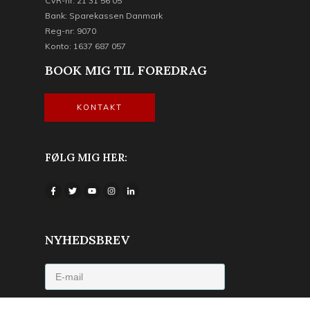
CVR-nr: 21 31 56 05
Bank: Sparekassen Danmark
Reg-nr: 9070
Konto: 1637 687 057
BOOK MIG TIL FOREDRAG
KONTAKT
FØLG MIG HER:
NYHEDSBREV
Jeg accepterer privatlivspolitikken