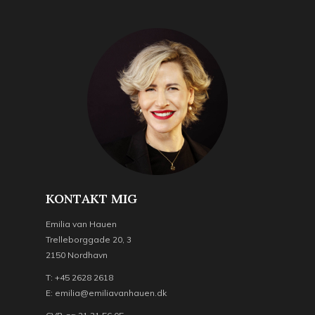
KONTAKT MIG
Emilia van Hauen
Trelleborggade 20, 3
2150 Nordhavn
T: +45 2628 2618
E: emilia@emiliavanhauen.dk