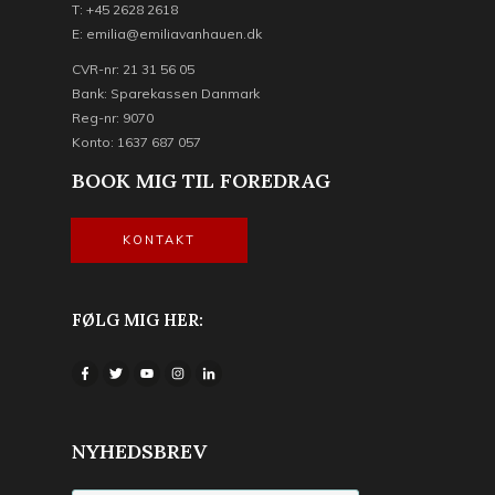
T: +45 2628 2618
E: emilia@emiliavanhauen.dk
CVR-nr: 21 31 56 05
Bank: Sparekassen Danmark
Reg-nr: 9070
Konto: 1637 687 057
BOOK MIG TIL FOREDRAG
KONTAKT
FØLG MIG HER:
NYHEDSBREV