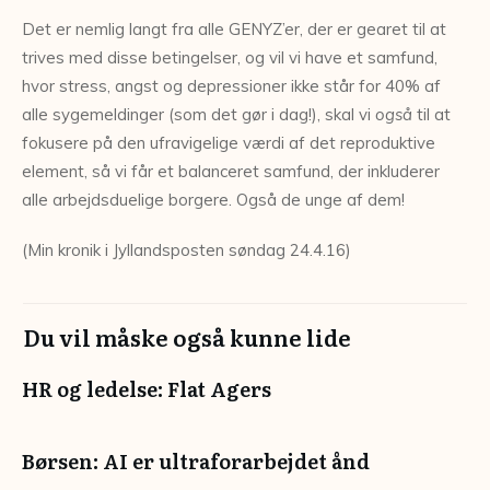
Det er nemlig langt fra alle GENYZ’er, der er gearet til at
trives med disse betingelser, og vil vi have et samfund,
hvor stress, angst og depressioner ikke står for 40% af
alle sygemeldinger (som det gør i dag!), skal vi
også
til at
fokusere på den ufravigelige værdi af det reproduktive
element, så vi får et balanceret samfund, der inkluderer
alle arbejdsduelige borgere. Også de unge af dem!
(Min kronik i Jyllandsposten søndag 24.4.16)
Du vil måske også kunne lide
HR og ledelse: Flat Agers
Børsen: AI er ultraforarbejdet ånd