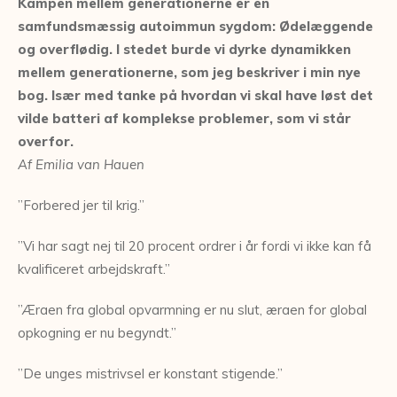
Kampen mellem generationerne er en
samfundsmæssig autoimmun sygdom: Ødelæggende
og overflødig. I stedet burde vi dyrke dynamikken
mellem generationerne, som jeg beskriver i min nye
bog. Især med tanke på hvordan vi skal have løst det
vilde batteri af komplekse problemer, som vi står
overfor.
Af Emilia van Hauen
”Forbered jer til krig.”
”Vi har sagt nej til 20 procent ordrer i år fordi vi ikke kan få
kvalificeret arbejdskraft.”
”Æraen fra global opvarmning er nu slut, æraen for global
opkogning er nu begyndt.”
”De unges mistrivsel er konstant stigende.”