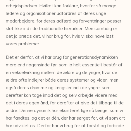
arbejdspladsen. Hvilket kan forklare, hvorfor så mange
ledere og organisationer udfordres af deres unge
medarbejdere, for deres adfærd og forventninger passer
slet ikke ind i de traditionelle hierarkier. Men samtidig er
det jo præcis det, vi har brug for, hvis vi skal have løst
vores problemer.
Det er derfor, at vi har brug for generationsdynamikken
mere end nogensinde før, som jo helt essentielt består af
en vekselvirkning mellem de ældre og de yngre, hvor de
ældre ofte indlejrer både deres systemer og viden, men
også deres drømme og længsler ind i de yngre, som
derefter kan tage imod det og selv arbejde videre med
det i deres egen ånd, for derefter at give det tilbage til de
ældre. Denne dynamik har eksisteret lige så længe, som vi
har fandtes, og det er dén, der har sørget for, at vi som art
har udviklet os. Derfor har vi brug for at forstå og forbinde