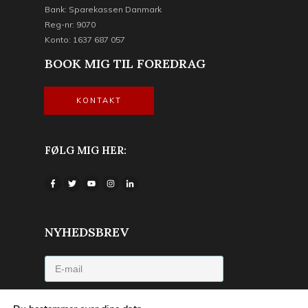
Bank: Sparekassen Danmark
Reg-nr: 9070
Konto: 1637 687 057
BOOK MIG TIL FOREDRAG
KONTAKT
FØLG MIG HER:
NYHEDSBREV
Jeg accepterer privatlivspolitikken