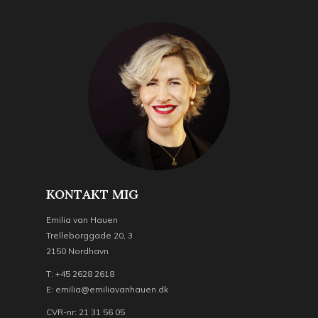
KONTAKT MIG
Emilia van Hauen
Trelleborggade 20, 3
2150 Nordhavn
T: +45 2628 2618
E: emilia@emiliavanhauen.dk
CVR-nr: 21 31 56 05