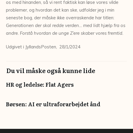
os med hinanden, så vi rent faktisk kan løse vores vilde
problemer, og hvordan det kan ske, udfolder jeg i min
seneste bog, der måske ikke overraskende har titlen:
Generationen der skal redde verden… med lidt hjælp fra os
andre. Forstå hvordan de unge Z’ere skaber vores fremtid.
Udgivet i JyllandsPosten, 28/1/2024
Du vil måske også kunne lide
HR og ledelse: Flat Agers
Børsen: AI er ultraforarbejdet ånd