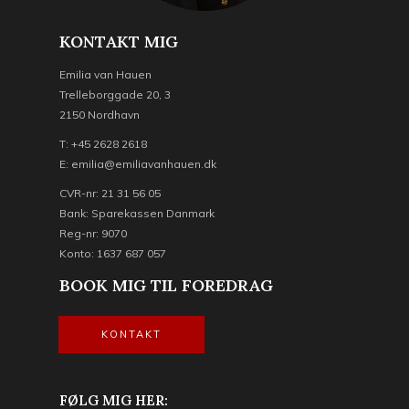
KONTAKT MIG
Emilia van Hauen
Trelleborggade 20, 3
2150 Nordhavn
T: +45 2628 2618
E: emilia@emiliavanhauen.dk
CVR-nr: 21 31 56 05
Bank: Sparekassen Danmark
Reg-nr: 9070
Konto: 1637 687 057
BOOK MIG TIL FOREDRAG
KONTAKT
FØLG MIG HER: