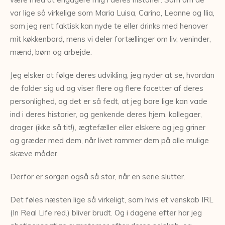
var lige så virkelige som Maria Luisa, Carina, Leanne og Ilia,
som jeg rent faktisk kan nyde te eller drinks med henover
mit køkkenbord, mens vi deler fortællinger om liv, veninder,
mænd, børn og arbejde.
Jeg elsker at følge deres udvikling, jeg nyder at se, hvordan
de folder sig ud og viser flere og flere facetter af deres
personlighed, og det er så fedt, at jeg bare lige kan vade
ind i deres historier, og genkende deres hjem, kollegaer,
drager (ikke så tit!), ægtefæller eller elskere og jeg griner
og græder med dem, når livet rammer dem på alle mulige
skæve måder.
Derfor er sorgen også så stor, når en serie slutter.
Det føles næsten lige så virkeligt, som hvis et venskab IRL
(In Real Life red.) bliver brudt. Og i dagene efter har jeg