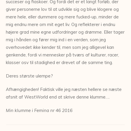
succeser og fiaskoer. Og fordi det er et langt forløb, der
giver personerne lov til at udvikle sig og blive klogere og
mere hele, eller dummere og mere fucked-up, minder de
mig endnu mere om mit eget liv. Og reflekterer i endnu
højere grad mine egne udfordringer og drømme. Eller tager
mig i hånden og fører mig ind i en verden, som jeg
overhovedet ikke kender til, men som jeg alligevel kan
genkende, fordi vi mennesker på tværs af kulturer, racer,
klasser osv til stadighed er drevet af de samme ting.
Deres største ulempe?
Afhængigheden! Faktisk ville jeg næsten hellere se næste
afsnit af WestWorld end at skrive denne klumme….
Min klumme i Femina nr 46 2016