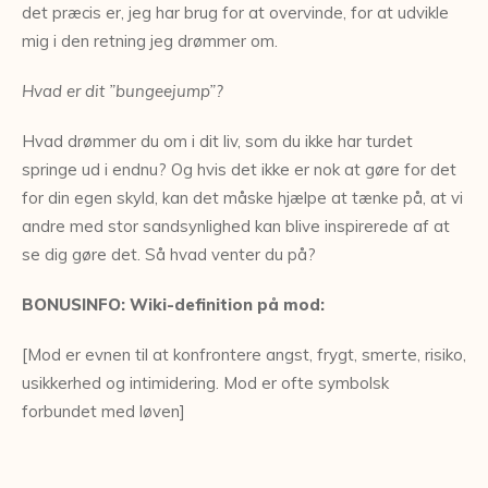
det præcis er, jeg har brug for at overvinde, for at udvikle
mig i den retning jeg drømmer om.
Hvad er dit ”bungeejump”?
Hvad drømmer du om i dit liv, som du ikke har turdet
springe ud i endnu? Og hvis det ikke er nok at gøre for det
for din egen skyld, kan det måske hjælpe at tænke på, at vi
andre med stor sandsynlighed kan blive inspirerede af at
se dig gøre det. Så hvad venter du på?
BONUSINFO: Wiki-definition på mod:
[Mod er evnen til at konfrontere angst, frygt, smerte, risiko,
usikkerhed og intimidering. Mod er ofte symbolsk
forbundet med løven]