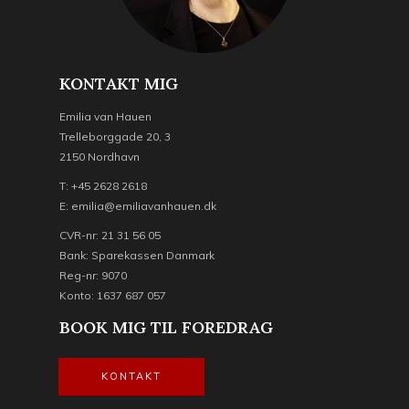
KONTAKT MIG
Emilia van Hauen
Trelleborggade 20, 3
2150 Nordhavn
T: +45 2628 2618
E: emilia@emiliavanhauen.dk
CVR-nr: 21 31 56 05
Bank: Sparekassen Danmark
Reg-nr: 9070
Konto: 1637 687 057
BOOK MIG TIL FOREDRAG
KONTAKT