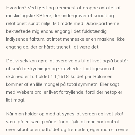
Hvordan? Ved først og fremmest at droppe antallet af
maskinlogiske KPI’ere, der undergraver et socialt og
relationelt sundt miljø. Mit møde med Dubai-partnerne
bekræftede mig endnu engang i det fuldstændig
indlysende faktum, at intet menneske er en maskine. Ikke
engang de, der er hårdt trænet i at være det.
Det vi selv kan gøre, at overgive os til, at livet også består
af små forskydninger og skævheder. Lidt ligesom at
skønhed er forholdet 1:1,1618, kaldet phi. Balancen
kommer af en lille mangel på total symmetri. Eller sagt
med Webers ord, er livet fortryllende, fordi der netop er
lidt magi.
Når man holder op med at synes, at verden og livet
skal
være på én særlig måde, for at føle at man har kontrol
over situationen, udfaldet og fremtiden, øger man sin evne