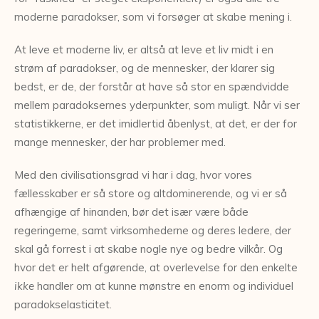
moderne paradokser, som vi forsøger at skabe mening i.
At leve et moderne liv, er altså at leve et liv midt i en
strøm af paradokser, og de mennesker, der klarer sig
bedst, er de, der forstår at have så stor en spændvidde
mellem paradoksernes yderpunkter, som muligt. Når vi ser
statistikkerne, er det imidlertid åbenlyst, at det, er der for
mange mennesker, der har problemer med.
Med den civilisationsgrad vi har i dag, hvor vores
fællesskaber er så store og altdominerende, og vi er så
afhængige af hinanden, bør det især være både
regeringerne, samt virksomhederne og deres ledere, der
skal gå forrest i at skabe nogle nye og bedre vilkår. Og
hvor det er helt afgørende, at overlevelse for den enkelte
ikke
handler om at kunne mønstre en enorm og individuel
paradokselasticitet.