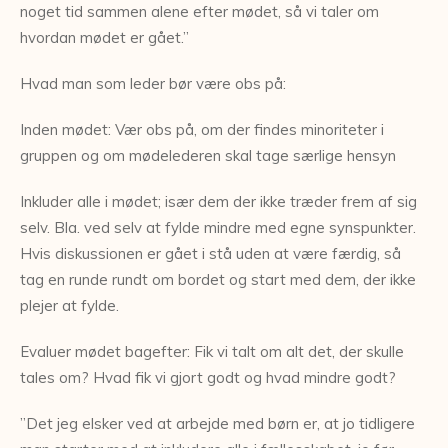
noget tid sammen alene efter mødet, så vi taler om
hvordan mødet er gået.”
Hvad man som leder bør være obs på:
Inden mødet: Vær obs på, om der findes minoriteter i
gruppen og om mødelederen skal tage særlige hensyn
Inkluder alle i mødet; især dem der ikke træder frem af sig
selv. Bla. ved selv at fylde mindre med egne synspunkter.
Hvis diskussionen er gået i stå uden at være færdig, så
tag en runde rundt om bordet og start med dem, der ikke
plejer at fylde.
Evaluer mødet bagefter: Fik vi talt om alt det, der skulle
tales om? Hvad fik vi gjort godt og hvad mindre godt?
”Det jeg elsker ved at arbejde med børn er, at jo tidligere