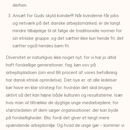
derhen.
Ansæt for Guds skyld kvinder!!! Når kvinderne får jobs
og netværk på det danske arbejdsmarked, er de langt
mindre tilbøjelige til at følge de traditionelle normer for
sin etniske gruppe, og det sætter ikke kun hende fri; det
sætter også hendes børn fri.
Diversitet er naturligvis ikke noget nyt, for vi har jo altid
haft forskellige generationer, fag, køn osv på
arbejdspladsen (om end 86 procent af vores befolkning
har dansk etnisk oprindelse). Det nye er, at alle ledelser
bør have en klar strategi for, hvordan det skal bruges
aktivt så det kan højne både kulturen og resultaterne. Især
hvis man vil tiltrække de dygtige unge medarbejdere, for
størstedelen af dem søger organisationer, der kan byde
på forskelligheder. Bla. fordi det giver et langt mere
spændende arbejdsmiljø. Og hvad de unge gør – kommer vi