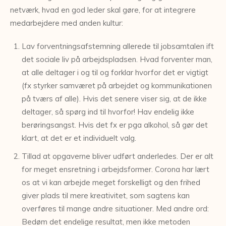
netværk, hvad en god leder skal gøre, for at integrere
medarbejdere med anden kultur:
Lav forventningsafstemning allerede til jobsamtalen ift
det sociale liv på arbejdspladsen. Hvad forventer man,
at alle deltager i og til og forklar hvorfor det er vigtigt
(fx styrker samværet på arbejdet og kommunikationen
på tværs af alle). Hvis det senere viser sig, at de ikke
deltager, så spørg ind til hvorfor! Hav endelig ikke
berøringsangst. Hvis det fx er pga alkohol, så gør det
klart, at det er et individuelt valg.
Tillad at opgaverne bliver udført anderledes. Der er alt
for meget ensretning i arbejdsformer. Corona har lært
os at vi kan arbejde meget forskelligt og den frihed
giver plads til mere kreativitet, som sagtens kan
overføres til mange andre situationer. Med andre ord:
Bedøm det endelige resultat, men ikke metoden