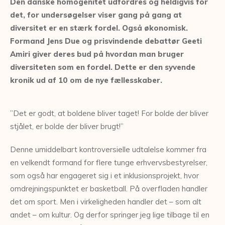
Den danske homogenitet udfordres og heldigvis for
det, for undersøgelser viser gang på gang at
diversitet er en stærk fordel. Også økonomisk.
Formand Jens Due og prisvindende debattør Geeti
Amiri giver deres bud på hvordan man bruger
diversiteten som en fordel. Dette er den syvende
kronik ud af 10 om de nye fællesskaber.
”Det er godt, at boldene bliver taget! For bolde der bliver
stjålet, er bolde der bliver brugt!”
Denne umiddelbart kontroversielle udtalelse kommer fra
en velkendt formand for flere tunge erhvervsbestyrelser,
som også har engageret sig i et inklusionsprojekt, hvor
omdrejningspunktet er basketball. På overfladen handler
det om sport. Men i virkeligheden handler det – som alt
andet – om kultur. Og derfor springer jeg lige tilbage til en