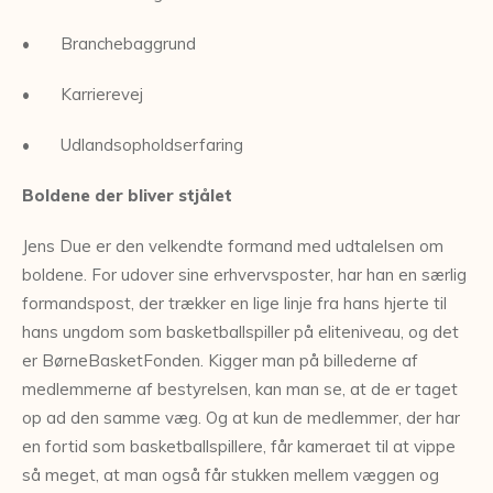
• Branchebaggrund
• Karrierevej
• Udlandsopholdserfaring
Boldene der bliver stjålet
Jens Due er den velkendte formand med udtalelsen om
boldene. For udover sine erhvervsposter, har han en særlig
formandspost, der trækker en lige linje fra hans hjerte til
hans ungdom som basketballspiller på eliteniveau, og det
er BørneBasketFonden. Kigger man på billederne af
medlemmerne af bestyrelsen, kan man se, at de er taget
op ad den samme væg. Og at kun de medlemmer, der har
en fortid som basketballspillere, får kameraet til at vippe
så meget, at man også får stukken mellem væggen og