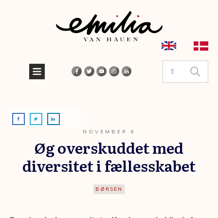
NOVEMBER 8
Øg overskuddet med
diversitet i fællesskabet
BØRSEN