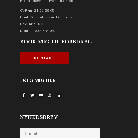
E: emilia@emiliavanhauen.dk
CVR-nr: 21 31 56 05
Bank: Sparekassen Danmark
Reg-nr: 9070
Konto: 1637 687 057
BOOK MIG TIL FOREDRAG
KONTAKT
FØLG MIG HER:
NYHEDSBREV