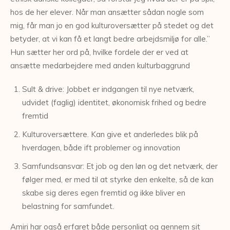
hos de her elever. Når man ansætter sådan nogle som
mig, får man jo en god kulturoversætter på stedet og det
betyder, at vi kan få et langt bedre arbejdsmiljø for alle.”
Hun sætter her ord på, hvilke fordele der er ved at
ansætte medarbejdere med anden kulturbaggrund
Sult & drive: Jobbet er indgangen til nye netværk,
udvidet (faglig) identitet, økonomisk frihed og bedre
fremtid
Kulturoversættere. Kan give et anderledes blik på
hverdagen, både ift problemer og innovation
Samfundsansvar: Et job og den løn og det netværk, der
følger med, er med til at styrke den enkelte, så de kan
skabe sig deres egen fremtid og ikke bliver en
belastning for samfundet.
Amiri har også erfaret både personligt og gennem sit