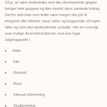
Så jo, at være anderledes end den dominerende gruppe
beriger hele gruppen og ikke mindst dens samlede bidrag.
Derfor skal man som leder være meget obs på at
integrere alle talenter, input, idéer og baggrunde, så ingen
føler sig som den ekskluderede outsider. Her en oversigt
over mulige diversitetsfaktorer, man kan tage
udgangspunkt i:
• Alder
• Køn
• Etnicitet
• Race
• Seksuel orientering
• Studieretning