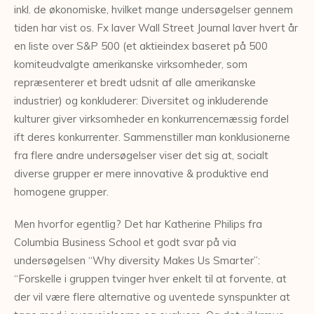
inkl. de økonomiske, hvilket mange undersøgelser gennem
tiden har vist os. Fx laver Wall Street Journal laver hvert år
en liste over S&P 500 (et aktieindex baseret på 500
komiteudvalgte amerikanske virksomheder, som
repræsenterer et bredt udsnit af alle amerikanske
industrier) og konkluderer: Diversitet og inkluderende
kulturer giver virksomheder en konkurrencemæssig fordel
ift deres konkurrenter. Sammenstiller man konklusionerne
fra flere andre undersøgelser viser det sig at, socialt
diverse grupper er mere innovative & produktive end
homogene grupper.
Men hvorfor egentlig? Det har Katherine Philips fra
Columbia Business School et godt svar på via
undersøgelsen “Why diversity Makes Us Smarter”:
“Forskelle i gruppen tvinger hver enkelt til at forvente, at
der vil være flere alternative og uventede synspunkter at