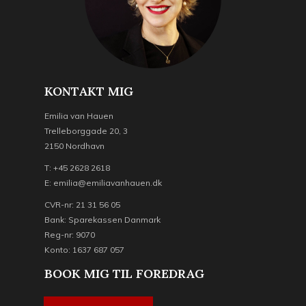
KONTAKT MIG
Emilia van Hauen
Trelleborggade 20, 3
2150 Nordhavn
T: +45 2628 2618
E: emilia@emiliavanhauen.dk
CVR-nr: 21 31 56 05
Bank: Sparekassen Danmark
Reg-nr: 9070
Konto: 1637 687 057
BOOK MIG TIL FOREDRAG