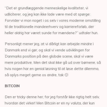
“Det er grundlæggende menneskelige kvaliteter, vi
udliciterer, og jeg kan ikke lade være med at spørge:
Forvrider vi mon noget i os selv i vores moderne omstilling
til de traditionelle mandeerhverv og karriereforløb, der
heller aldrig har været sunde for mændene?” udtaler hun.
Personligt mener jeg, at vi dårligt kan arbejde mindre i
Danmark end vi gør, og skal vi vende udviklingen for
Danmarks position på den globale scene, skal vi være
mere produktive. Men det skal ikke gå ud over børnene, så
hvis nogen har en genial løsning til at løse dette dilemma,
så oplys meget gerne os andre, tak 🙂
BITCOIN
Den er tricky denne her, for jeg forstår ikke rigtig helt selv,
hvordan det virker! Men Bitcoin er en ny valuta, der kun