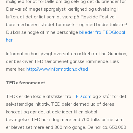
mulighed for at fortælle om dig selv og det du brænder for.
Der var så meget spørgelyst, kærlighed og udveksling i
luften, at det er lidt som at være på Roskilde Festival –
bare med ideer i stedet for musik – og med bedre toiletter!
Du kan se nogle af mine personlige
billeder fra TEDGlobal
her
Information har i øvrigt oversat en artikel fra The Guardian,
der beskriver TED fænomenet ganske rammende. Læs
mere her:
http://www.information.dk/ted
TEDx fænomenet
TEDx er den lokale afstikker fra
TED.com
og x står for det
selvstændige initiativ. TED deler dermed ud af deres
koncept og gør det at dele ideer til en global
bevægelse. TED har i dag mere end 700 talks online som
er blevet set mere end 300 mio gange. De har ca. 650.000