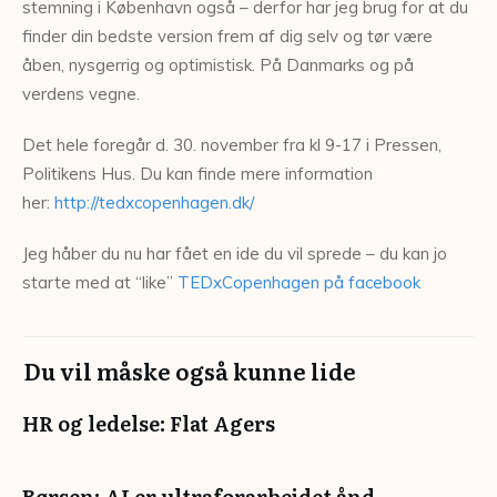
stemning i København også – derfor har jeg brug for at du
finder din bedste version frem af dig selv og tør være
åben, nysgerrig og optimistisk. På Danmarks og på
verdens vegne.
Det hele foregår d. 30. november fra kl 9-17 i Pressen,
Politikens Hus. Du kan finde mere information
her:
http://tedxcopenhagen.dk/
Jeg håber du nu har fået en ide du vil sprede – du kan jo
starte med at “like”
TEDxCopenhagen på facebook
Du vil måske også kunne lide
HR og ledelse: Flat Agers
Børsen: AI er ultraforarbejdet ånd