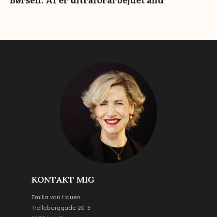
KONTAKT MIG
Emilia van Hauen
Trelleborggade 20, 3