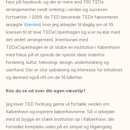
fans på facebook, og der er mere end 700 TEDx
arrangementer rundt omkring i verden og succesen
fortsætter. I 2009, da TED lancerede TEDx fænomenet
ansøgte
Wemind
, hvor jeg arbejder til daglig om at få
licensen til at lave TEDxCopenhagen og vi er nu klar med
det andet arrangement. Intentionen med
TEDxCopenhagen er at skabe en institution i København
med fokus på at sprede de nyeste ideer indenfor
forskning, kultur, teknologi, design, underholdning og
samfund. Der er stor opbakning og interesse for initiativet
og dermed også rift om de få billetter.
Kan du se ud over din egen næsetip?
Jeg laver TED fordi jeg gerne vil fortælle verden om
København og inspirere københavnerne. Så vi arbejder
med at bygge en stærk institution op i København, der
formidler kompleks viden på en simpel og tilgængelig