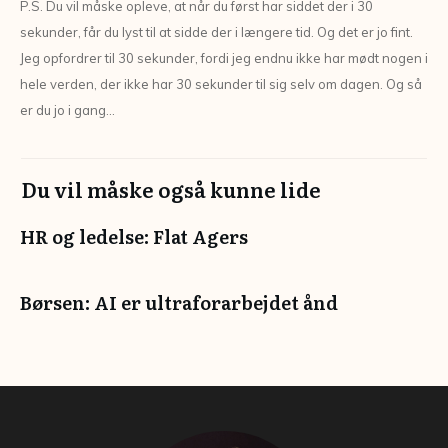
P.S. Du vil måske opleve, at når du først har siddet der i 30
sekunder, får du lyst til at sidde der i længere tid. Og det er jo fint.
Jeg opfordrer til 30 sekunder, fordi jeg endnu ikke har mødt nogen i
hele verden, der ikke har 30 sekunder til sig selv om dagen. Og så
er du jo i gang…
Du vil måske også kunne lide
HR og ledelse: Flat Agers
Børsen: AI er ultraforarbejdet ånd