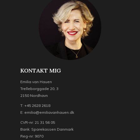
KONTAKT MIG
Emilia van Hauen
Trelleborggade 20, 3
2150 Nordhavn
T: +45 2628 2618
E: emilia@emiliavanhauen.dk
CVR-nr: 21 31 56 05
Bank: Sparekassen Danmark
Reg-nr: 9070