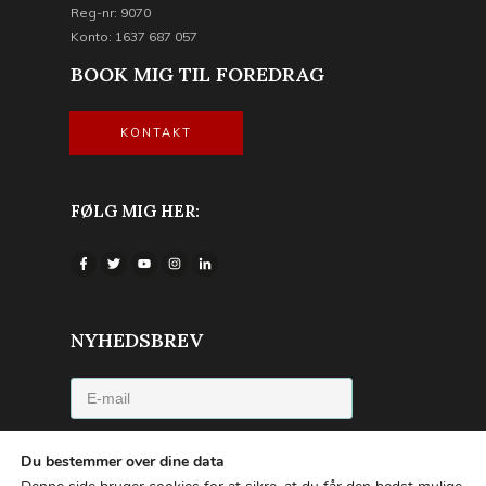
Reg-nr: 9070
Konto: 1637 687 057
BOOK MIG TIL FOREDRAG
KONTAKT
FØLG MIG HER:
NYHEDSBREV
Jeg accepterer privatlivspolitikken
Du bestemmer over dine data