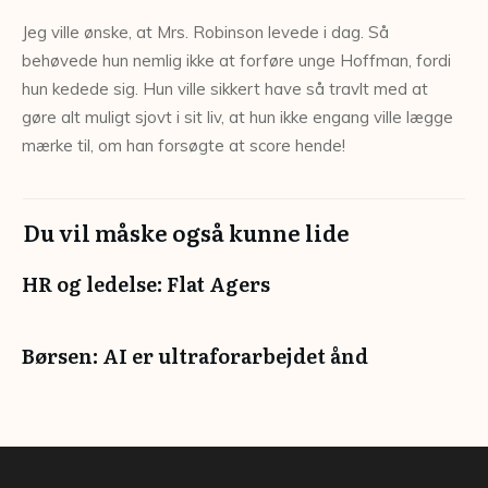
Jeg ville ønske, at Mrs. Robinson levede i dag. Så
behøvede hun nemlig ikke at forføre unge Hoffman, fordi
hun kedede sig. Hun ville sikkert have så travlt med at
gøre alt muligt sjovt i sit liv, at hun ikke engang ville lægge
mærke til, om han forsøgte at score hende!
Du vil måske også kunne lide
HR og ledelse: Flat Agers
Børsen: AI er ultraforarbejdet ånd