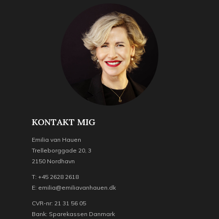
KONTAKT MIG
Emilia van Hauen
Trelleborggade 20, 3
2150 Nordhavn
T: +45 2628 2618
E: emilia@emiliavanhauen.dk
CVR-nr: 21 31 56 05
Bank: Sparekassen Danmark