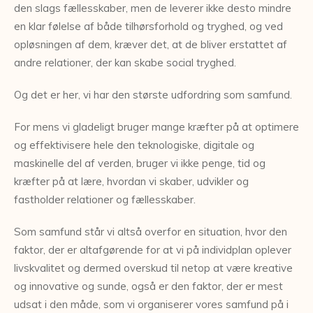
den slags fællesskaber, men de leverer ikke desto mindre
en klar følelse af både tilhørsforhold og tryghed, og ved
opløsningen af dem, kræver det, at de bliver erstattet af
andre relationer, der kan skabe social tryghed.
Og det er her, vi har den største udfordring som samfund.
For mens vi gladeligt bruger mange kræfter på at optimere
og effektivisere hele den teknologiske, digitale og
maskinelle del af verden, bruger vi ikke penge, tid og
kræfter på at lære, hvordan vi skaber, udvikler og
fastholder relationer og fællesskaber.
Som samfund står vi altså overfor en situation, hvor den
faktor, der er altafgørende for at vi på individplan oplever
livskvalitet og dermed overskud til netop at være kreative
og innovative og sunde, også er den faktor, der er mest
udsat i den måde, som vi organiserer vores samfund på i