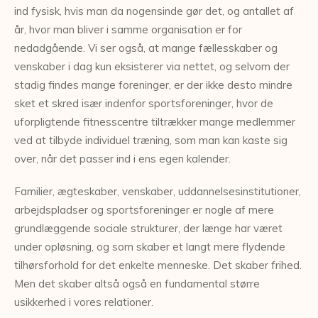
ind fysisk, hvis man da nogensinde gør det, og antallet af
år, hvor man bliver i samme organisation er for
nedadgående. Vi ser også, at mange fællesskaber og
venskaber i dag kun eksisterer via nettet, og selvom der
stadig findes mange foreninger, er der ikke desto mindre
sket et skred især indenfor sportsforeninger, hvor de
uforpligtende fitnesscentre tiltrækker mange medlemmer
ved at tilbyde individuel træning, som man kan kaste sig
over, når det passer ind i ens egen kalender.
Familier, ægteskaber, venskaber, uddannelsesinstitutioner,
arbejdspladser og sportsforeninger er nogle af mere
grundlæggende sociale strukturer, der længe har været
under opløsning, og som skaber et langt mere flydende
tilhørsforhold for det enkelte menneske. Det skaber frihed.
Men det skaber altså også en fundamental større
usikkerhed i vores relationer.