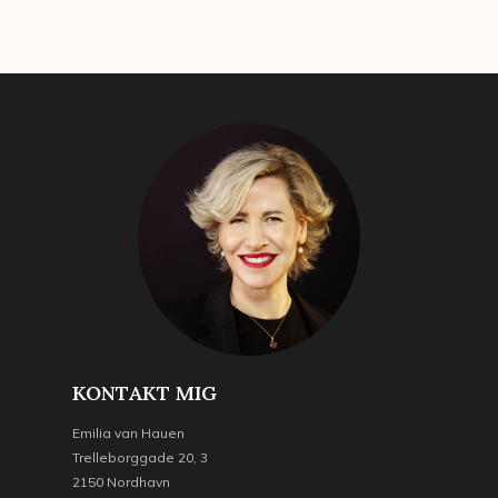
KONTAKT MIG
Emilia van Hauen
Trelleborggade 20, 3
2150 Nordhavn