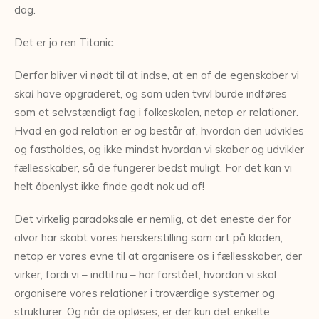
dag.
Det er jo ren Titanic.
Derfor bliver vi nødt til at indse, at en af de egenskaber vi
skal
have opgraderet, og som uden tvivl burde indføres
som et selvstændigt fag i folkeskolen, netop er relationer.
Hvad en god relation er og består af, hvordan den udvikles
og fastholdes, og ikke mindst hvordan vi skaber og udvikler
fællesskaber, så de fungerer bedst muligt. For det kan vi
helt åbenlyst ikke finde godt nok ud af!
Det virkelig paradoksale er nemlig, at det eneste der for
alvor har skabt vores herskerstilling som art på kloden,
netop er vores evne til at organisere os i fællesskaber, der
virker, fordi vi – indtil nu – har forstået, hvordan vi skal
organisere vores relationer i troværdige systemer og
strukturer. Og når de opløses, er der kun det enkelte