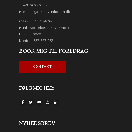
T: +45 2628 2618
E: emilia@emiliavanhauen.dk
CVR-nr: 21 31 56 05
Bank: Sparekassen Danmark
Reg-nr: 9070
Konto: 1637 687 057
BOOK MIG TIL FOREDRAG
KONTAKT
FØLG MIG HER:
NYHEDSBREV