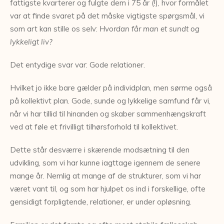
fattigste kvarterer og fulgte dem i 75 år (!), hvor formålet
var at finde svaret på det måske vigtigste spørgsmål, vi
som art kan stille os selv:
Hvordan får man et sundt og
lykkeligt liv?
Det entydige svar var: Gode relationer.
Hvilket jo ikke bare gælder på individplan, men sørme også
på kollektivt plan. Gode, sunde og lykkelige samfund får vi,
når vi har tillid til hinanden og skaber sammenhængskraft
ved at føle et frivilligt tilhørsforhold til kollektivet.
Dette står desværre i skærende modsætning til den
udvikling, som vi har kunne iagttage igennem de senere
mange år. Nemlig at mange af de strukturer, som vi har
været vant til, og som har hjulpet os ind i forskellige, ofte
gensidigt forpligtende, relationer, er under opløsning.