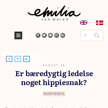
AUGUST 16
Er bæredygtig ledelse
noget hippiesnak?
HEARTBEATS