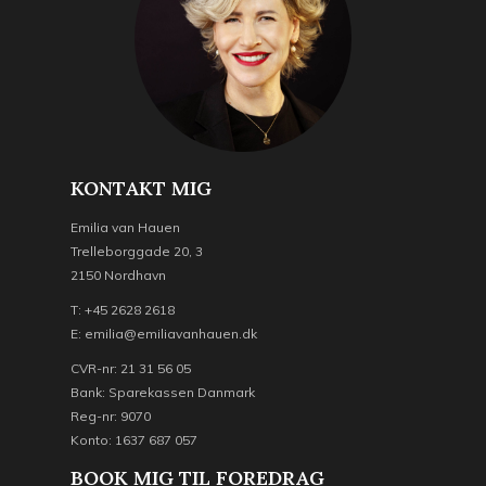
KONTAKT MIG
Emilia van Hauen
Trelleborggade 20, 3
2150 Nordhavn
T: +45 2628 2618
E: emilia@emiliavanhauen.dk
CVR-nr: 21 31 56 05
Bank: Sparekassen Danmark
Reg-nr: 9070
Konto: 1637 687 057
BOOK MIG TIL FOREDRAG