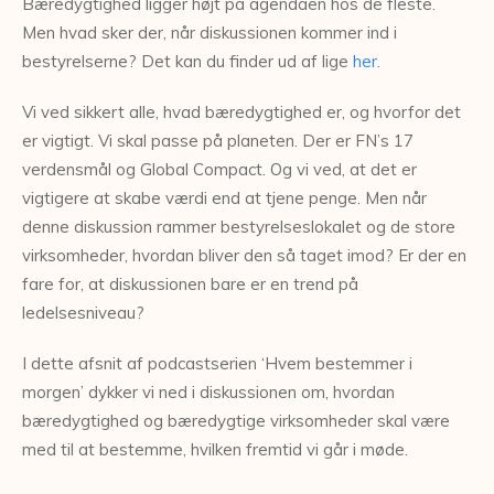
Bæredygtighed ligger højt på agendaen hos de fleste.
Men hvad sker der, når diskussionen kommer ind i
bestyrelserne? Det kan du finder ud af lige
her
.
Vi ved sikkert alle, hvad bæredygtighed er, og hvorfor det
er vigtigt. Vi skal passe på planeten. Der er FN’s 17
verdensmål og Global Compact. Og vi ved, at det er
vigtigere at skabe værdi end at tjene penge. Men når
denne diskussion rammer bestyrelseslokalet og de store
virksomheder, hvordan bliver den så taget imod? Er der en
fare for, at diskussionen bare er en trend på
ledelsesniveau?
I dette afsnit af podcastserien ‘Hvem bestemmer i
morgen’ dykker vi ned i diskussionen om, hvordan
bæredygtighed og bæredygtige virksomheder skal være
med til at bestemme, hvilken fremtid vi går i møde.