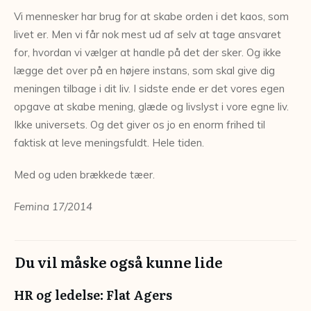
Vi mennesker har brug for at skabe orden i det kaos, som
livet er. Men vi får nok mest ud af selv at tage ansvaret
for, hvordan vi vælger at handle på det der sker. Og ikke
lægge det over på en højere instans, som skal give dig
meningen tilbage i dit liv. I sidste ende er det vores egen
opgave at skabe mening, glæde og livslyst i vore egne liv.
Ikke universets. Og det giver os jo en enorm frihed til
faktisk at leve meningsfuldt. Hele tiden.
Med og uden brækkede tæer.
Femina 17/2014
Du vil måske også kunne lide
HR og ledelse: Flat Agers