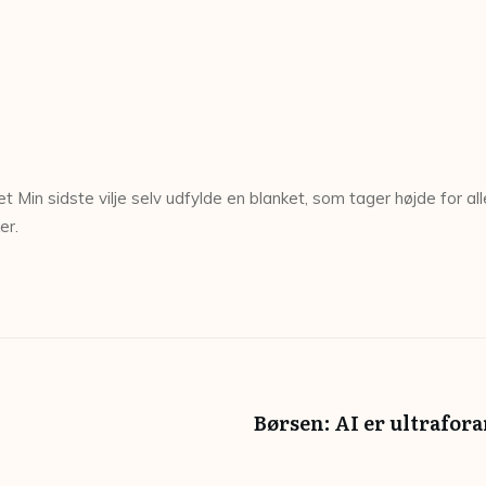
Min sidste vilje selv udfylde en blanket, som tager højde for all
er.
Børsen: AI er ultrafor