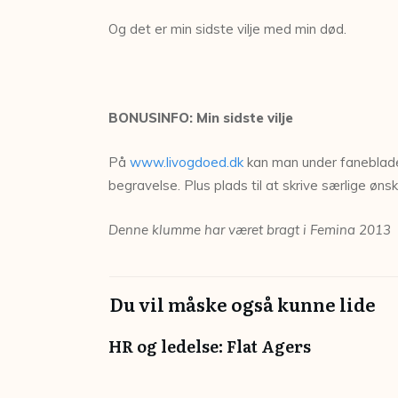
Og det er min sidste vilje med min død.
BONUSINFO: Min sidste vilje
På
www.livogdoed.dk
kan man under fanebladet 
begravelse. Plus plads til at skrive særlige ønsk
Denne klumme har været bragt i Femina 2013
Du vil måske også kunne lide
HR og ledelse: Flat Agers