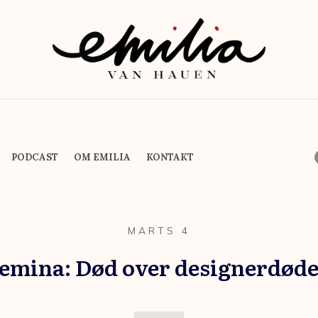
PODCAST
OM EMILIA
KONTAKT
MARTS 4
emina: Død over designerdød