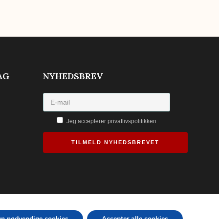
AG
NYHEDSBREV
Jeg accepterer privatlivspolitikken
TILMELD NYHEDSBREVET
un nødvendige cookies
Accepter alle cookies