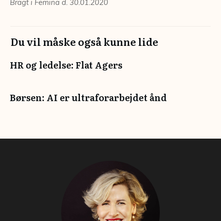
Bragt i Femina d. 30.01.2020
Du vil måske også kunne lide
HR og ledelse: Flat Agers
Børsen: AI er ultraforarbejdet ånd