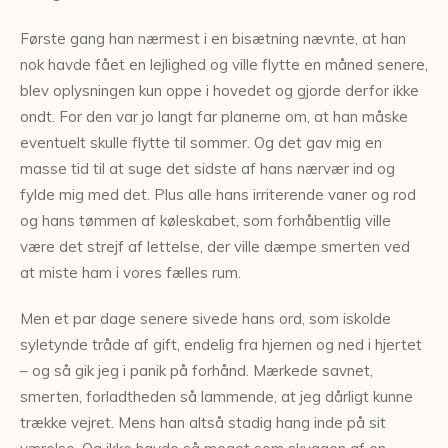
Første gang han nærmest i en bisætning nævnte, at han
nok havde fået en lejlighed og ville flytte en måned senere,
blev oplysningen kun oppe i hovedet og gjorde derfor ikke
ondt. For den var jo langt far planerne om, at han måske
eventuelt skulle flytte til sommer. Og det gav mig en
masse tid til at suge det sidste af hans nærvær ind og
fylde mig med det. Plus alle hans irriterende vaner og rod
og hans tømmen af køleskabet, som forhåbentlig ville
være det strejf af lettelse, der ville dæmpe smerten ved
at miste ham i vores fælles rum.
Men et par dage senere sivede hans ord, som iskolde
syletynde tråde af gift, endelig fra hjernen og ned i hjertet
– og så gik jeg i panik på forhånd. Mærkede savnet,
smerten, forladtheden så lammende, at jeg dårligt kunne
trække vejret. Mens han altså stadig hang inde på sit