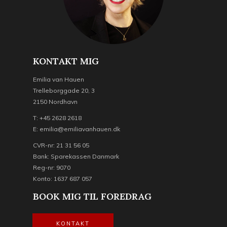
KONTAKT MIG
Emilia van Hauen
Trelleborggade 20, 3
2150 Nordhavn
T: +45 2628 2618
E: emilia@emiliavanhauen.dk
CVR-nr: 21 31 56 05
Bank: Sparekassen Danmark
Reg-nr: 9070
Konto: 1637 687 057
BOOK MIG TIL FOREDRAG
KONTAKT