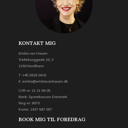
KONTAKT MIG
Emilia van Hauen
Trelleborggade 20, 3
2150 Nordhavn
T: +45 2628 2618
E: emilia@emiliavanhauen.dk
CVR-nr: 21 31 56 05
Bank: Sparekassen Danmark
Reg-nr: 9070
Konto: 1637 687 057
BOOK MIG TIL FOREDRAG