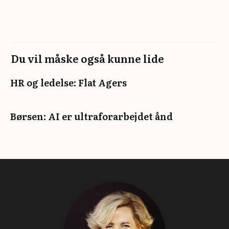
Du vil måske også kunne lide
HR og ledelse: Flat Agers
Børsen: AI er ultraforarbejdet ånd