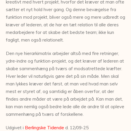
kreativt med hvert projekt, hvorfor det kræver at man ofte
sætter et nyt hold hver gang. Og denne bevægelse fra
funktion mod projekt, bliver også mere og mere udbredt og
kræver af lederen, at de har en tæt relation til alle deres
medarbejdere for at skabe det bedste team; ikke kun
fagligt, men også relationelt.
Den nye hierarkimatrix arbejder altså med fire retninger,
ydre-indre og funktion-projekt, og det kræver af lederen at
skabe sammenhæng på tværs af modsatrettede kræfter.
Hver leder vil naturligvis gøre det på sin måde. Men skal
man lykkes kræver det først, at man ved hvad man selv
mest er styret af, og samtidig er åben overfor, at der
findes andre måder at være på arbejdet på. Kan man det,
kan man nemlig også bedre lede alle de andre til at opleve
sammenhæng på tværs af forskellene.
Udgivet i
Berlingske Tidende
d. 12/09-25