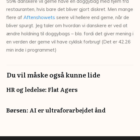
55% danskere vil gerne have en doggybag med hjem fra
restauranten, hvis bare det bliver gjort diskret. Men mange
flere af
Aftenshowets
seere vil hellere end gerne, når de
bliver spurgt. Jeg taler om hvordan vi danskere er ved at
ændre holdning til doggybags – bla. fordi det giver mening i
en verden der gerne vil have cyklisk forbrug! (Det er 42.26
min inde i programmet)
Du vil måske også kunne lide
HR og ledelse: Flat Agers
Børsen: AI er ultraforarbejdet ånd