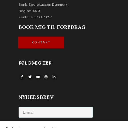
Bank: Sparekassen Danmark
Reg-nr: 9070
Konto: 1637 687 057
BOOK MIG TIL FOREDRAG
KONTAKT
FØLG MIG HER:
NYHEDSBREV
Jeg accepterer privatlivspolitikken