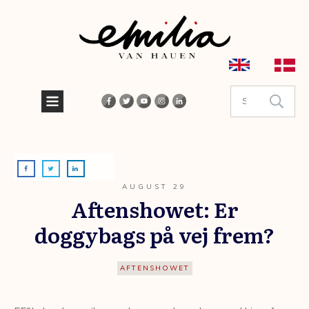
AUGUST 29
Aftenshowet: Er
doggybags på vej frem?
AFTENSHOWET