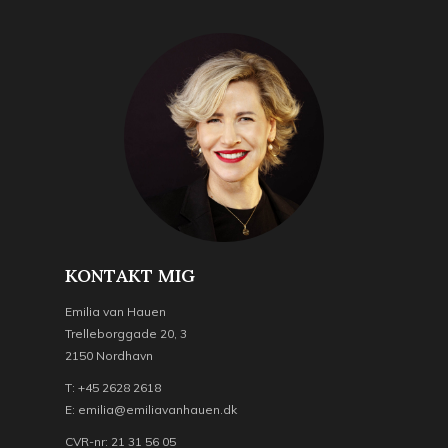
KONTAKT MIG
Emilia van Hauen
Trelleborggade 20, 3
2150 Nordhavn
T: +45 2628 2618
E: emilia@emiliavanhauen.dk
CVR-nr: 21 31 56 05