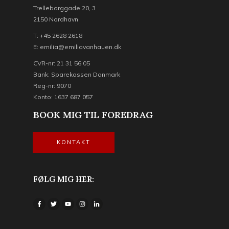
Trelleborggade 20, 3
2150 Nordhavn
T: +45 2628 2618
E: emilia@emiliavanhauen.dk
CVR-nr: 21 31 56 05
Bank: Sparekassen Danmark
Reg-nr: 9070
Konto: 1637 687 057
BOOK MIG TIL FOREDRAG
KONTAKT
FØLG MIG HER: