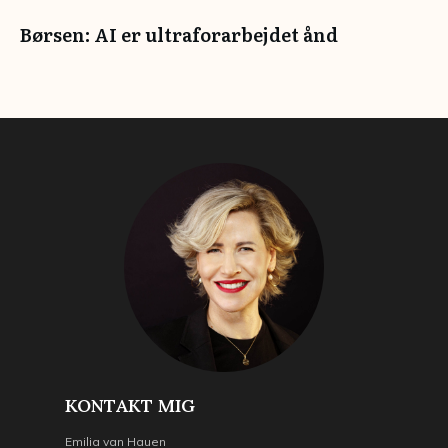
Børsen: AI er ultraforarbejdet ånd
KONTAKT MIG
Emilia van Hauen