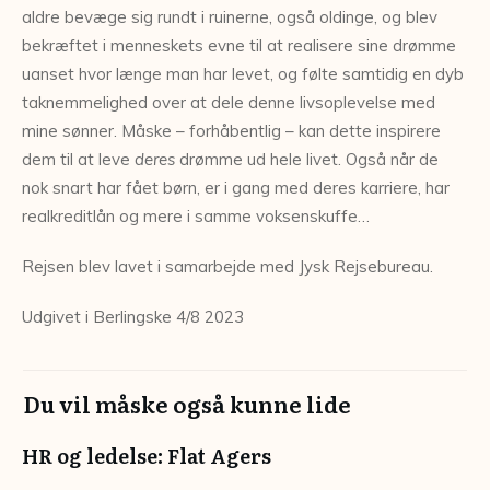
aldre bevæge sig rundt i ruinerne, også oldinge, og blev
bekræftet i menneskets evne til at realisere sine drømme
uanset hvor længe man har levet, og følte samtidig en dyb
taknemmelighed over at dele denne livsoplevelse med
mine sønner. Måske – forhåbentlig – kan dette inspirere
dem til at leve
deres
drømme ud hele livet. Også når de
nok snart har fået børn, er i gang med deres karriere, har
realkreditlån og mere i samme voksenskuffe…
Rejsen blev lavet i samarbejde med Jysk Rejsebureau.
Udgivet i Berlingske 4/8 2023
Du vil måske også kunne lide
HR og ledelse: Flat Agers