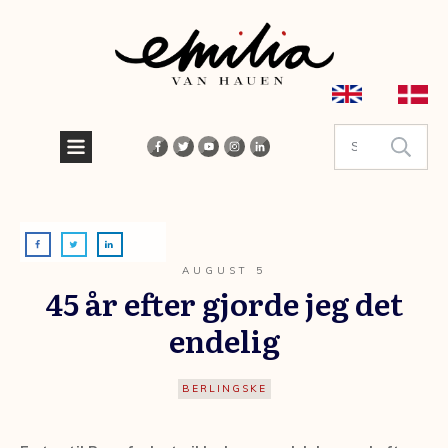
AUGUST 5
45 år efter gjorde jeg det
endelig
BERLINGSKE