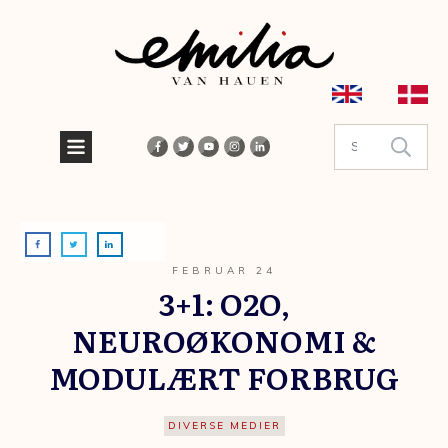
FEBRUAR 24
3+1: O2O,
NEUROØKONOMI &
MODULÆRT FORBRUG
DIVERSE MEDIER