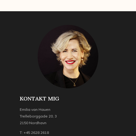
KONTAKT MIG
Emilia van Hauen
Trelleborggade 20, 3
2150 Nordhavn
T: +45 2628 2618