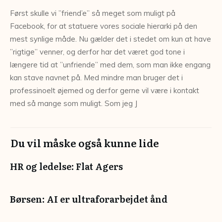
Først skulle vi ”friend’e” så meget som muligt på
Facebook, for at statuere vores sociale hierarki på den
mest synlige måde. Nu gælder det i stedet om kun at have
”rigtige” venner, og derfor har det været god tone i
længere tid at ”unfriende” med dem, som man ikke engang
kan stave navnet på. Med mindre man bruger det i
professinoelt øjemed og derfor gerne vil være i kontakt
med så mange som muligt. Som jeg J
Du vil måske også kunne lide
HR og ledelse: Flat Agers
Børsen: AI er ultraforarbejdet ånd