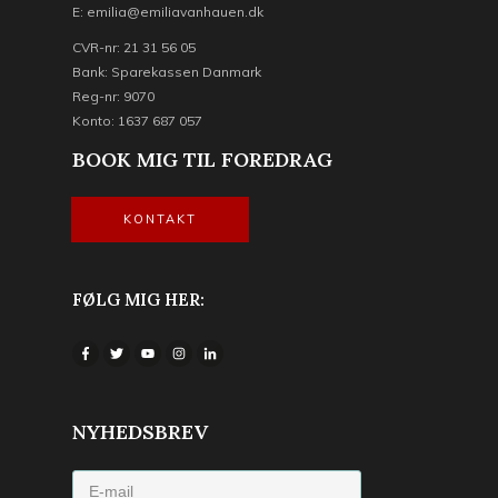
E: emilia@emiliavanhauen.dk
CVR-nr: 21 31 56 05
Bank: Sparekassen Danmark
Reg-nr: 9070
Konto: 1637 687 057
BOOK MIG TIL FOREDRAG
KONTAKT
FØLG MIG HER:
NYHEDSBREV