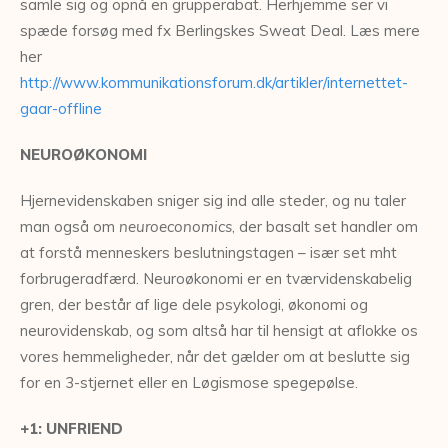
samle sig og opnå en grupperabat. Herhjemme ser vi
spæde forsøg med fx Berlingskes Sweat Deal. Læs mere
her
http://www.kommunikationsforum.dk/artikler/internettet-
gaar-offline
NEUROØKONOMI
Hjernevidenskaben sniger sig ind alle steder, og nu taler
man også om
neuroeconomics
, der basalt set handler om
at forstå menneskers beslutningstagen – især set mht
forbrugeradfærd. Neuroøkonomi er en tværvidenskabelig
gren, der består af lige dele psykologi, økonomi og
neurovidenskab, og som altså har til hensigt at aflokke os
vores hemmeligheder, når det gælder om at beslutte sig
for en 3-stjernet eller en Løgismose spegepølse.
+1: UNFRIEND