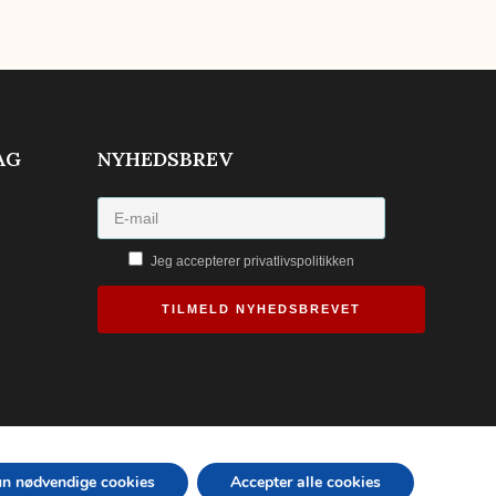
AG
NYHEDSBREV
Jeg accepterer privatlivspolitikken
TILMELD NYHEDSBREVET
un nødvendige cookies
Accepter alle cookies