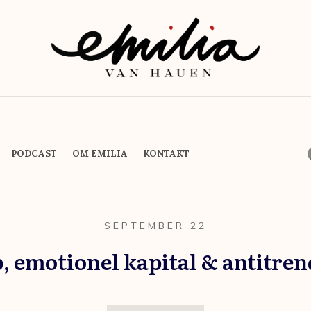
PODCAST
OM EMILIA
KONTAKT
SEPTEMBER 22
p, emotionel kapital & antitren