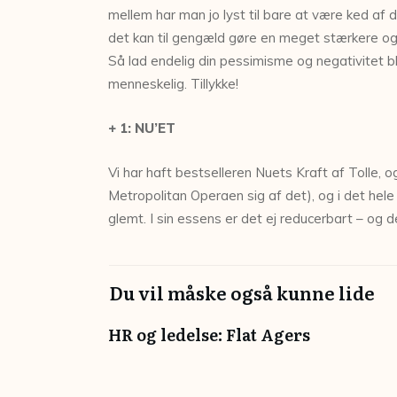
mellem har man jo lyst til bare at være ked af 
det kan til gengæld gøre en meget stærkere og 
Så lad endelig din pessimisme og negativitet bli
menneskelig. Tillykke!
+ 1: NU’ET
Vi har haft bestselleren Nuets Kraft af Tolle, 
Metropolitan Operaen sig af det), og i det hele 
glemt. I sin essens er det ej reducerbart – og d
Du vil måske også kunne lide
HR og ledelse: Flat Agers